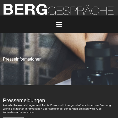
Presseinformationen
Pressemeldungen
Aktuelle Pressemeldungen und Archiv, Fotos und Hintergrundinformationen zur Sendung.
Wenn Sie zeitnah Informationen über kommende Sendungen erhalten wollen, so
kontaktieren
Sie uns bitte.