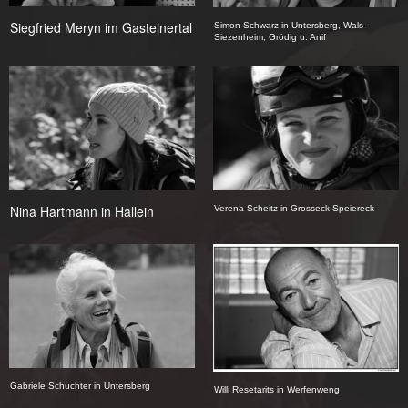
Siegfried Meryn im Gasteinertal
Simon Schwarz in Untersberg, Wals-
Siezenheim, Grödig u. Anif
Nina Hartmann in Hallein
Verena Scheitz in Grosseck-Speiereck
Gabriele Schuchter in Untersberg
Willi Resetarits in Werfenweng