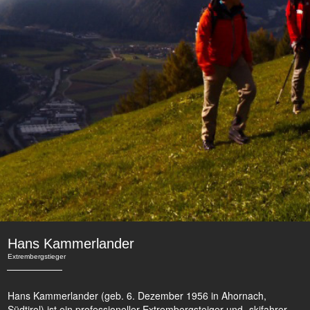
Hans Kammerlander
Extrembergstieger
Hans Kammerlander (geb. 6. Dezember 1956 in Ahornach,
Südtirol) ist ein professioneller Extrembergsteiger und -skifahrer.