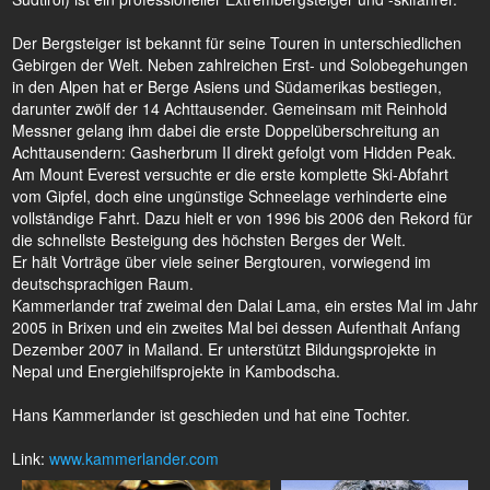
Der Bergsteiger ist bekannt für seine Touren in unterschiedlichen
Gebirgen der Welt. Neben zahlreichen Erst- und Solobegehungen
in den Alpen hat er Berge Asiens und Südamerikas bestiegen,
darunter zwölf der 14 Achttausender. Gemeinsam mit Reinhold
Messner gelang ihm dabei die erste Doppelüberschreitung an
Achttausendern: Gasherbrum II direkt gefolgt vom Hidden Peak.
Am Mount Everest versuchte er die erste komplette Ski-Abfahrt
vom Gipfel, doch eine ungünstige Schneelage verhinderte eine
vollständige Fahrt. Dazu hielt er von 1996 bis 2006 den Rekord für
die schnellste Besteigung des höchsten Berges der Welt.
Er hält Vorträge über viele seiner Bergtouren, vorwiegend im
deutschsprachigen Raum.
Kammerlander traf zweimal den Dalai Lama, ein erstes Mal im Jahr
2005 in Brixen und ein zweites Mal bei dessen Aufenthalt Anfang
Dezember 2007 in Mailand. Er unterstützt Bildungsprojekte in
Nepal und Energiehilfsprojekte in Kambodscha.
Hans Kammerlander ist geschieden und hat eine Tochter.
Link:
www.kammerlander.com