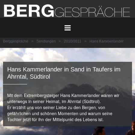
Berggespräche
>
Sendungen
>
2010/2011
>
Hans Kammerlander
Hans Kammerlander in Sand in Taufers im
Ahrntal, Südtirol
Mit dem Extrembergsteiger Hans Kammerlander waren wir
unterwegs in seiner Heimat, im Ahrntal (Südtirol).
Er erzählt uns von seiner Liebe zu den Bergen, von
gefährlichen und schönen Momenten und warum seine
Tochter jetzt für ihn der Mittelpunkt des Lebens ist.