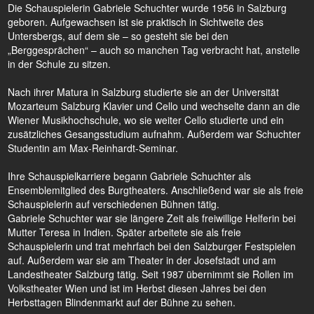
Die Schauspielerin Gabriele Schuchter wurde 1956 in Salzburg
geboren. Aufgewachsen ist sie praktisch in Sichtweite des
Untersbergs, auf dem sie – so gesteht sie bei den
„Berggesprächen“ – auch so manchen Tag verbracht hat, anstelle
in der Schule zu sitzen.
Nach ihrer Matura in Salzburg studierte sie an der Universität
Mozarteum Salzburg Klavier und Cello und wechselte dann an die
Wiener Musikhochschule, wo sie weiter Cello studierte und ein
zusätzliches Gesangsstudium aufnahm. Außerdem war Schuchter
Studentin am Max-Reinhardt-Seminar.
Ihre Schauspielkarriere begann Gabriele Schuchter als
Ensemblemitglied des Burgtheaters. Anschließend war sie als freie
Schauspielerin auf verschiedenen Bühnen tätig.
Gabriele Schuchter war sie längere Zeit als freiwillige Helferin bei
Mutter Teresa in Indien. Später arbeitete sie als freie
Schauspielerin und trat mehrfach bei den Salzburger Festspielen
auf. Außerdem war sie am Theater in der Josefstadt und am
Landestheater Salzburg tätig. Seit 1987 übernimmt sie Rollen im
Volkstheater Wien und ist im Herbst diesen Jahres bei den
Herbsttagen Blindenmarkt auf der Bühne zu sehen.