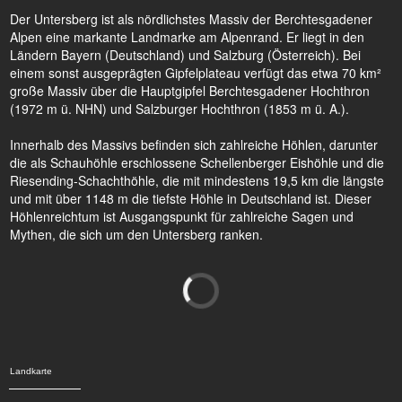
Der Untersberg ist als nördlichstes Massiv der Berchtesgadener
Alpen eine markante Landmarke am Alpenrand. Er liegt in den
Ländern Bayern (Deutschland) und Salzburg (Österreich). Bei
einem sonst ausgeprägten Gipfelplateau verfügt das etwa 70 km²
große Massiv über die Hauptgipfel Berchtesgadener Hochthron
(1972 m ü. NHN) und Salzburger Hochthron (1853 m ü. A.).
Innerhalb des Massivs befinden sich zahlreiche Höhlen, darunter
die als Schauhöhle erschlossene Schellenberger Eishöhle und die
Riesending-Schachthöhle, die mit mindestens 19,5 km die längste
und mit über 1148 m die tiefste Höhle in Deutschland ist. Dieser
Höhlenreichtum ist Ausgangspunkt für zahlreiche Sagen und
Mythen, die sich um den Untersberg ranken.
Landkarte