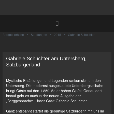
Berggespräche
>
Sendungen
>
2015
>
Gabriele Schuchter
Gabriele Schuchter am Untersberg,
Salzburgerland
Mystische Erzählungen und Legenden ranken sich um den
Untersberg. Die modernst ausgestattete Untersbergseilbahn
bringt Gäste auf den 1.850 Meter hohen Gipfel. Genau dort
hinauf geht es auch in der neuen Ausgabe der
„Berggespräche“. Unser Gast: Gabriele Schuchter.
Ganz entspannt startet die gebürtige Salzburgerin mit uns im