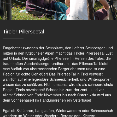
Tiroler Pillerseetal
Eingebettet zwischen der Steinplatte, den Loferer Steinbergen und
mitten in den Kitzbüheler Alpen macht das Tiroler PillerseeTal Lust
auf Urlaub. Der smaragdgrüne Pillersee im Herzen des Tales, die
traumhaften Aussichtsberge rundherum - das PillerseeTal bietet
eine Vielfalt von überraschenden Bergerlebnissen und ist eine
Region für echte Genießer! Das PillerseeTal in Tirol verweist
wahrlich auf eine legendäre Schneesicherheit, und Wintersportler
wissen das zu schätzen. Nicht umsonst wird sie als schneereichste
Region Tirols bezeichnet! Schnee bis zum Horizont – und vor
allem: Schnee von Ende November bis nach Ostern - da wird aus
dem Schneehaserl im Handumdrehen ein Osterhase!
Egal ob Ski fahren, Langlaufen, Winterwandern oder Schneeschuh
wandern im Winter oder Wandern, Bergsteigen, Klettern,