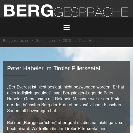
Berggespräche
>
Sendungen
>
2015
>
Peter Habeler
Peter Habeler im Tiroler Pillerseetal
„Der Everest ist nicht besiegt, nicht bezwungen worden. Er hat
mich lediglich geduldet”, sagt Bergsteiger-Legende Peter
Habeler. Gemeinsam mit Reinhold Messner war er der Erste,
der den höchsten Berg der Erde ohne zusätzlichen Flaschen-
Sauerstoff bezwungen hat.
Bei den „Berggesprächen” aber geht es diesmal nicht ganz so
hoch hinauf. Wir treffen ihn im Tiroler Pillerseetal und