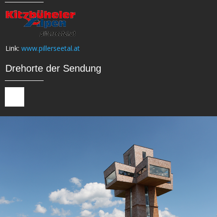
Link:
www.pillerseetal.at
Drehorte der Sendung