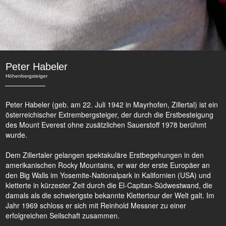
Peter Habeler
Höhenbergsteiger
Peter Habeler (geb. am 22. Juli 1942 in Mayrhofen, Zillertal) ist ein
österreichischer Extrembergsteiger, der durch die Erstbesteigung
des Mount Everest ohne zusätzlichen Sauerstoff 1978 berühmt
wurde.
Dem Zillertaler gelangen spektakuläre Erstbegehungen in den
amerikanischen Rocky Mountains, er war der erste Europäer an
den Big Walls im Yosemite-Nationalpark in Kalifornien (USA) und
kletterte in kürzester Zeit durch die El-Capitan-Südwestwand, die
damals als die schwierigste bekannte Klettertour der Welt galt. Im
Jahr 1969 schloss er sich mit Reinhold Messner zu einer
erfolgreichen Seilschaft zusammen.