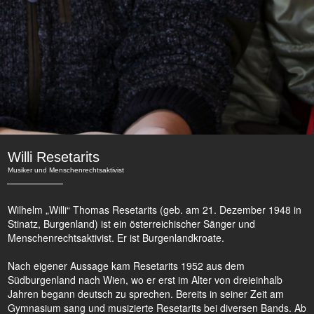
Willi Resetarits
Musiker und Menschenrechtsaktivist
Wilhelm „Willi“ Thomas Resetarits (geb. am 21. Dezember 1948 in
Stinatz, Burgenland) ist ein österreichischer Sänger und
Menschenrechtsaktivist. Er ist Burgenlandkroate.
Nach eigener Aussage kam Resetarits 1952 aus dem
Südburgenland nach Wien, wo er erst im Alter von dreieinhalb
Jahren begann deutsch zu sprechen. Bereits in seiner Zeit am
Gymnasium sang und musizierte Resetarits bei diversen Bands. Ab