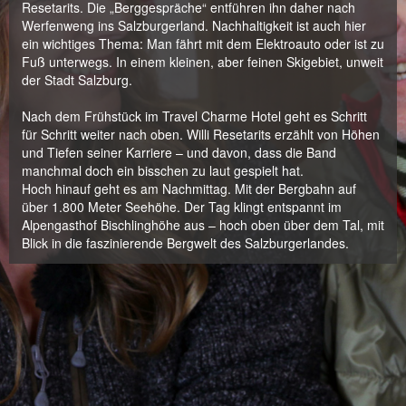
Resetarits. Die „Berggespräche“ entführen ihn daher nach
Werfenweng ins Salzburgerland. Nachhaltigkeit ist auch hier
ein wichtiges Thema: Man fährt mit dem Elektroauto oder ist zu
Fuß unterwegs. In einem kleinen, aber feinen Skigebiet, unweit
der Stadt Salzburg.
Nach dem Frühstück im Travel Charme Hotel geht es Schritt
für Schritt weiter nach oben. Willi Resetarits erzählt von Höhen
und Tiefen seiner Karriere – und davon, dass die Band
manchmal doch ein bisschen zu laut gespielt hat.
Hoch hinauf geht es am Nachmittag. Mit der Bergbahn auf
über 1.800 Meter Seehöhe. Der Tag klingt entspannt im
Alpengasthof Bischlinghöhe aus – hoch oben über dem Tal, mit
Blick in die faszinierende Bergwelt des Salzburgerlandes.