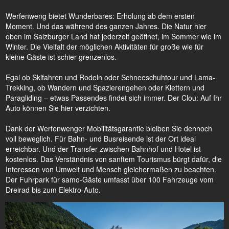
Werfenweng bietet Wunderbares: Erholung ab dem ersten
Moment. Und das während des ganzen Jahres. Die Natur hier
oben im Salzburger Land hat jederzeit geöffnet, im Sommer wie im
Winter. Die Vielfalt der möglichen Aktivitäten für große wie für
kleine Gäste ist schier grenzenlos.
Egal ob Skifahren und Rodeln oder Schneeschuhtour und Lama-
Trekking, ob Wandern und Spazierengehen oder Klettern und
Paragliding – etwas Passendes findet sich immer. Der Clou: Auf Ihr
Auto können Sie hier verzichten.
Dank der Werfenwenger Mobilitätsgarantie bleiben Sie dennoch
voll beweglich. Für Bahn- und Busreisende ist der Ort ideal
erreichbar. Und der Transfer zwischen Bahnhof und Hotel ist
kostenlos. Das Verständnis von sanftem Tourismus bürgt dafür, die
Interessen von Umwelt und Mensch gleichermaßen zu beachten.
Der Fuhrpark für samo-Gäste umfasst über 100 Fahrzeuge vom
Dreirad bis zum Elektro-Auto.