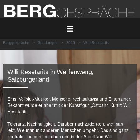
Berggespräche
>
Sendungen
>
2015
>
Willi Resetarits
Willi Resetarits in Werfenweng,
Salzburgerland
Er ist Vollblut-Musiker, Menschenrechtsaktivist und Entertainer.
Bekannt wurde er aber mit der Kunstfigur „Ostbahn-Kurti“: Willi
Resetarits.
Toleranz, Nachhaltigkeit. Darüber nachzudenken, wie man
lebt. Wie man mit anderen Menschen umgeht. Das sind ganz
zentrale Themen im Leben und in der Arbeit von Willi