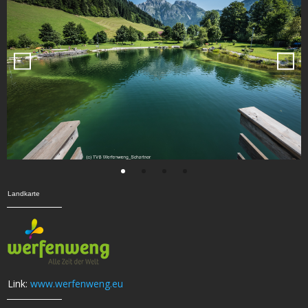
Landkarte
Link:
www.werfenweng.eu