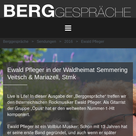
Berggespräche
>
Sendungen
>
2016
>
Ewald Pfleger
Ewald Pfleger in der Waldheimat Semmering
Veitsch & Mariazell, Stmk
Live is Life! In dieser Ausgabe der „Berggespräche“ treffen wir
den österreichischen Rockmusiker Ewald Pfleger. Als Gitarrist
der Gruppe „Opus“ hat er den weltweiten Nummer-1-Hit
komponiert.
Ewald Pfleger ist ein Vollblut-Musiker: Schon mit 13 Jahren hat
er seine erste Band gegründet, und auch wenn er später