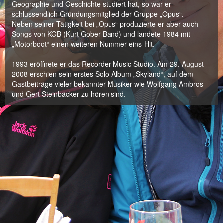
Geographie und Geschichte studiert hat, so war er
schlussendlich Gründungsmitglied der Gruppe „Opus“.
Neben seiner Tätigkeit bei „Opus“ produzierte er aber auch
Songs von KGB (Kurt Gober Band) und landete 1984 mit
„Motorboot“ einen weiteren Nummer-eins-Hit.
1993 eröffnete er das Recorder Music Studio. Am 29. August
2008 erschien sein erstes Solo-Album „Skyland“, auf dem
Gastbeiträge vieler bekannter Musiker wie Wolfgang Ambros
und Gert Steinbäcker zu hören sind.