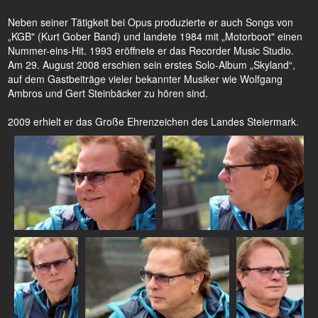
Neben seiner Tätigkeit bei Opus produzierte er auch Songs von
„KGB" (Kurt Gober Band) und landete 1984 mit „Motorboot" einen
Nummer-eins-Hit. 1993 eröffnete er das Recorder Music Studio.
Am 29. August 2008 erschien sein erstes Solo-Album „Skyland“,
auf dem Gastbeiträge vieler bekannter Musiker wie Wolfgang
Ambros und Gert Steinbäcker zu hören sind.
2009 erhielt er das Große Ehrenzeichen des Landes Steiermark.