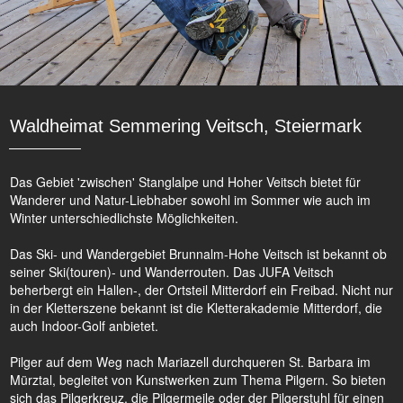
Waldheimat Semmering Veitsch, Steiermark
Das Gebiet 'zwischen' Stanglalpe und Hoher Veitsch bietet für
Wanderer und Natur-Liebhaber sowohl im Sommer wie auch im
Winter unterschiedlichste Möglichkeiten.
Das Ski- und Wandergebiet Brunnalm-Hohe Veitsch ist bekannt ob
seiner Ski(touren)- und Wanderrouten. Das JUFA Veitsch
beherbergt ein Hallen-, der Ortsteil Mitterdorf ein Freibad. Nicht nur
in der Kletterszene bekannt ist die Kletterakademie Mitterdorf, die
auch Indoor-Golf anbietet.
Pilger auf dem Weg nach Mariazell durchqueren St. Barbara im
Mürztal, begleitet von Kunstwerken zum Thema Pilgern. So bieten
sich das Pilgerkreuz, die Pilgermeile oder der Pilgerstuhl für einen