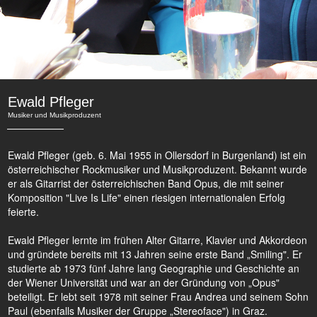
Ewald Pfleger
Musiker und Musikproduzent
Ewald Pfleger (geb. 6. Mai 1955 in Ollersdorf in Burgenland) ist ein
österreichischer Rockmusiker und Musikproduzent. Bekannt wurde
er als Gitarrist der österreichischen Band Opus, die mit seiner
Komposition "Live Is Life" einen riesigen internationalen Erfolg
feierte.
Ewald Pfleger lernte im frühen Alter Gitarre, Klavier und Akkordeon
und gründete bereits mit 13 Jahren seine erste Band „Smiling". Er
studierte ab 1973 fünf Jahre lang Geographie und Geschichte an
der Wiener Universität und war an der Gründung von „Opus"
beteiligt. Er lebt seit 1978 mit seiner Frau Andrea und seinem Sohn
Paul (ebenfalls Musiker der Gruppe „Stereoface") in Graz.