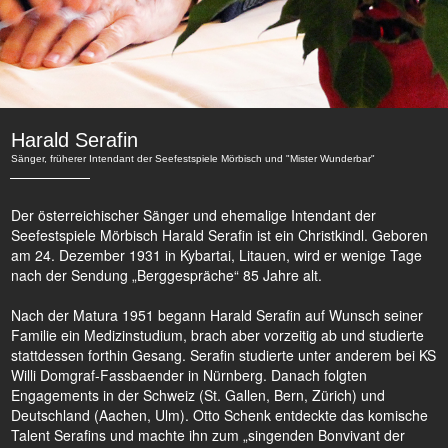
Harald Serafin
Sänger, früherer Intendant der Seefestspiele Mörbisch und "Mister Wunderbar"
Der österreichischer Sänger und ehemalige Intendant der
Seefestspiele Mörbisch Harald Serafin ist ein Christkindl. Geboren
am 24. Dezember 1931 in Kybartai, Litauen, wird er wenige Tage
nach der Sendung „Berggespräche“ 85 Jahre alt.
Nach der Matura 1951 begann Harald Serafin auf Wunsch seiner
Familie ein Medizinstudium, brach aber vorzeitig ab und studierte
stattdessen forthin Gesang. Serafin studierte unter anderem bei KS
Willi Domgraf-Fassbaender in Nürnberg. Danach folgten
Engagements in der Schweiz (St. Gallen, Bern, Zürich) und
Deutschland (Aachen, Ulm). Otto Schenk entdeckte das komische
Talent Serafins und machte ihn zum „singenden Bonvivant der