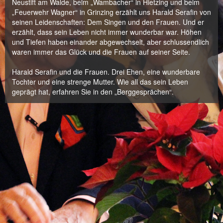
Neustift am Walde, beim „Wambacher“ in Hietzing und beim
„Feuerwehr Wagner“ in Grinzing erzählt uns Harald Serafin von
seinen Leidenschaften: Dem Singen und den Frauen. Und er
erzählt, dass sein Leben nicht immer wunderbar war. Höhen
und Tiefen haben einander abgewechselt, aber schlussendlich
waren immer das Glück und die Frauen auf seiner Seite.
Harald Serafin und die Frauen. Drei Ehen, eine wunderbare
Tochter und eine strenge Mutter. Wie all das sein Leben
geprägt hat, erfahren Sie in den „Berggesprächen“.