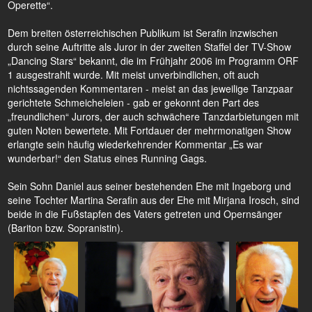
Operette“.
Dem breiten österreichischen Publikum ist Serafin inzwischen
durch seine Auftritte als Juror in der zweiten Staffel der TV-Show
„Dancing Stars“ bekannt, die im Frühjahr 2006 im Programm ORF
1 ausgestrahlt wurde. Mit meist unverbindlichen, oft auch
nichtssagenden Kommentaren - meist an das jeweilige Tanzpaar
gerichtete Schmeicheleien - gab er gekonnt den Part des
„freundlichen“ Jurors, der auch schwächere Tanzdarbietungen mit
guten Noten bewertete. Mit Fortdauer der mehrmonatigen Show
erlangte sein häufig wiederkehrender Kommentar „Es war
wunderbar!“ den Status eines Running Gags.
Sein Sohn Daniel aus seiner bestehenden Ehe mit Ingeborg und
seine Tochter Martina Serafin aus der Ehe mit Mirjana Irosch, sind
beide in die Fußstapfen des Vaters getreten und Opernsänger
(Bariton bzw. Sopranistin).