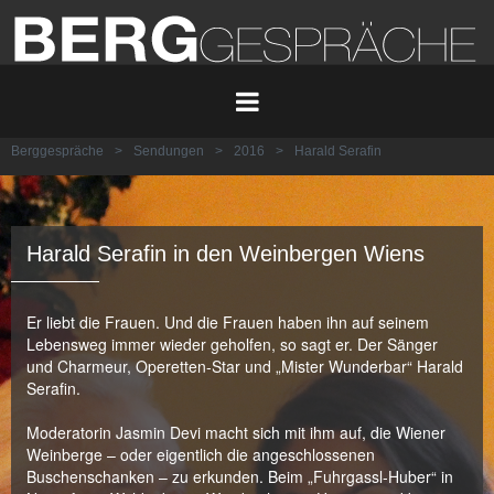
Berggespräche
>
Sendungen
>
2016
>
Harald Serafin
Harald Serafin in den Weinbergen Wiens
Er liebt die Frauen. Und die Frauen haben ihn auf seinem
Lebensweg immer wieder geholfen, so sagt er. Der Sänger
und Charmeur, Operetten-Star und „Mister Wunderbar“ Harald
Serafin.
Moderatorin Jasmin Devi macht sich mit ihm auf, die Wiener
Weinberge – oder eigentlich die angeschlossenen
Buschenschanken – zu erkunden. Beim „Fuhrgassl-Huber“ in