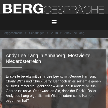
Berggespräche
>
Sendungen
>
2018
>
Andy Lee Lang
Andy Lee Lang in Annaberg, Mostviertel,
Niederösterreich
Er spielte bereits mit Jerry Lee Lewis, mit George Harrison,
Charly Watts und Chuck Berry. Dennoch ist er seinem eigenen
Musikstil immer treu geblieben – Ausflüge in andere Musik-
Genres inklusive. Oder wussten Sie, dass der Rock’n Roller
Andy Lee Lang eigentlich mit Wienerliedern seine Karriere
begonnen hat?