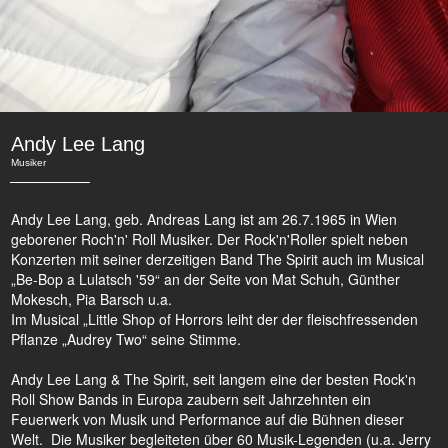
Andy Lee Lang
Musiker
Andy Lee Lang, geb. Andreas Lang ist am 26.7.1965 in Wien
geborener Roch'n' Roll Musiker. Der Rock'n'Roller spielt neben
Konzerten mit seiner derzeitigen Band The Spirit auch im Musical
„Be-Bop a Lulatsch '59“ an der Seite von Mat Schuh, Günther
Mokesch, Pia Barsch u.a.
Im Musical „Little Shop of Horrors leiht der der fleischfressenden
Pflanze „Audrey Two“ seine Stimme.
Andy Lee Lang & The Spirit, seit langem eine der besten Rock'n
Roll Show Bands in Europa zaubern seit Jahrzehnten ein
Feuerwerk von Musik und Performance auf die Bühnen dieser
Welt. Die Musiker begleiteten über 60 Musik-Legenden (u.a. Jerry