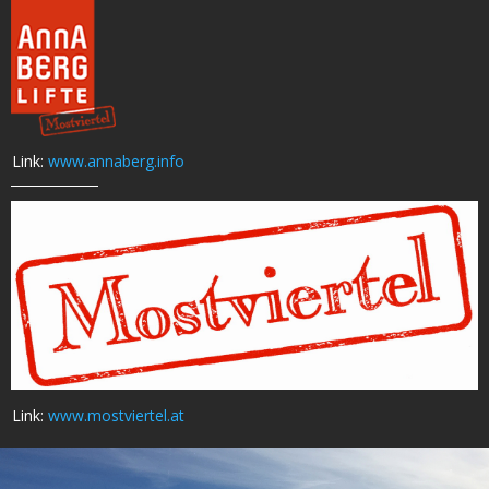
Link:
www.annaberg.info
Link:
www.mostviertel.at