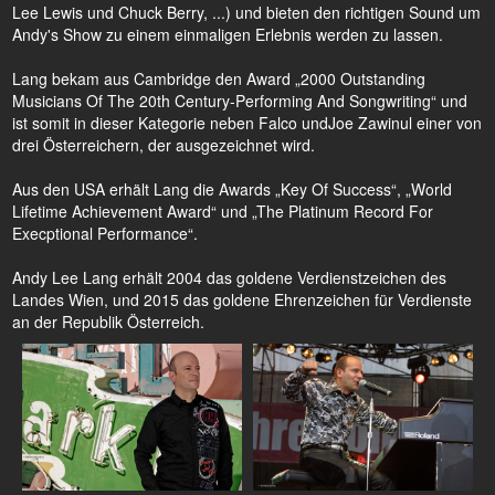
Lee Lewis und Chuck Berry, ...) und bieten den richtigen Sound um
Andy's Show zu einem einmaligen Erlebnis werden zu lassen.
Lang bekam aus Cambridge den Award „2000 Outstanding
Musicians Of The 20th Century-Performing And Songwriting“ und
ist somit in dieser Kategorie neben Falco undJoe Zawinul einer von
drei Österreichern, der ausgezeichnet wird.
Aus den USA erhält Lang die Awards „Key Of Success“, „World
Lifetime Achievement Award“ und „The Platinum Record For
Execptional Performance“.
Andy Lee Lang erhält 2004 das goldene Verdienstzeichen des
Landes Wien, und 2015 das goldene Ehrenzeichen für Verdienste
an der Republik Österreich.