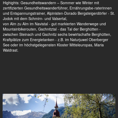
Highights: Gesundheitswandern – Sommer wie Winter mit
zertifizierten Gesundheitswanderführer, Ernährungsbe-raterinnen
und Entspannungstrainer, Alpinisten-Dorado Bergsteigerdörfer - St.
Jodok mit dem Schmirn- und Valsertal,
von Alm zu Alm im Navistal - gut markierten Wanderwege und
Mountainbikerouten, Gschnitztal - das Tal der Berghütten -
zwischen Steinach und Gschnitz sechs bewirtschafte Berghütten,
Kraftplätze zum Energietanken - z.B. im Naturjuwel Oberberger
See oder im höchstgelegensten Kloster Mitteleuropas, Maria
Waldrast.