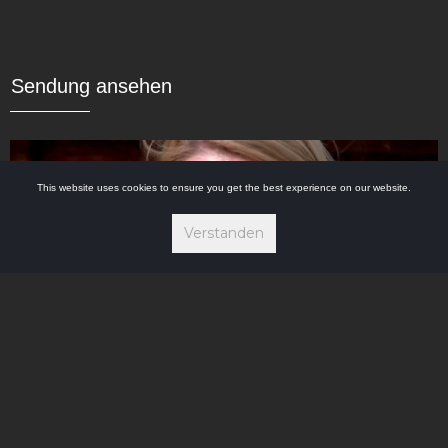
Sendung ansehen
This website uses cookies to ensure you get the best experience on our website.
Verstanden


