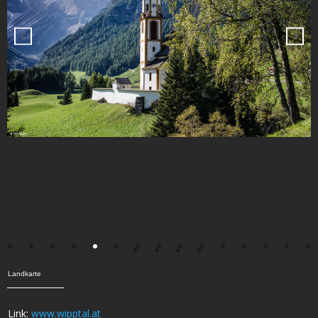
Landkarte
Link:
www.wipptal.at