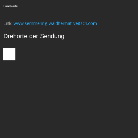
Landkarte
Link:
www.semmering-waldheimat-veitsch.com
Drehorte der Sendung