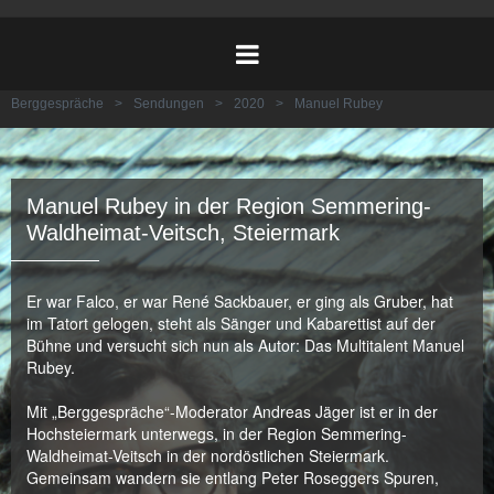
Berggespräche
>
Sendungen
>
2020
>
Manuel Rubey
Manuel Rubey in der Region Semmering-
Waldheimat-Veitsch, Steiermark
Er war Falco, er war René Sackbauer, er ging als Gruber, hat
im Tatort gelogen, steht als Sänger und Kabarettist auf der
Bühne und versucht sich nun als Autor: Das Multitalent Manuel
Rubey.
Mit „Berggespräche“-Moderator Andreas Jäger ist er in der
Hochsteiermark unterwegs, in der Region Semmering-
Waldheimat-Veitsch in der nordöstlichen Steiermark.
Gemeinsam wandern sie entlang Peter Roseggers Spuren,