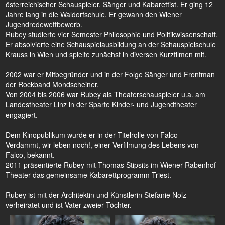
österreichischer Schauspieler, Sänger und Kabarettist. Er ging 12
Jahre lang in die Waldorfschule. Er gewann den Wiener
Jugendredewettbewerb.
Rubey studierte vier Semester Philosophie und Politikwissenschaft.
Er absolvierte eine Schauspielausbildung an der Schauspielschule
Krauss in Wien und spielte zunächst in diversen Kurzfilmen mit.
2002 war er Mitbegründer und in der Folge Sänger und Frontman
der Rockband Mondscheiner.
Von 2004 bis 2006 war Rubey als Theaterschauspieler u.a. am
Landestheater Linz in der Sparte Kinder- und Jugendtheater
engagiert.
Dem Kinopublikum wurde er in der Titelrolle von Falco –
Verdammt, wir leben noch!, einer Verfilmung des Lebens von
Falco, bekannt.
2011 präsentierte Rubey mit Thomas Stipsits im Wiener Rabenhof
Theater das gemeinsame Kabarettprogramm Triest.
Rubey ist mit der Architektin und Künstlerin Stefanie Nolz
verheiratet und ist Vater zweier Töchter.