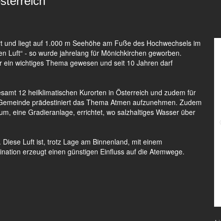
sterreich
urort und liegt auf 1.000 m Seehöhe am Fuße des Hochwechsels im
en Luft“ - so wurde jahrelang für Mönichkirchen geworben.
 ein wichtiges Thema gewesen und seit 10 Jahren darf
.
samt 12 heilklimatischen Kurorten in Österreich und zudem für
de Gemeinde prädestiniert das Thema Atmen aufzunehmen. Zudem
m, eine Gradieranlage, errichtet, wo salzhaltiges Wasser über
. Diese Luft ist, trotz Lage am Binnenland, mit einem
nation erzeugt einen günstigen Einfluss auf die Atemwege.