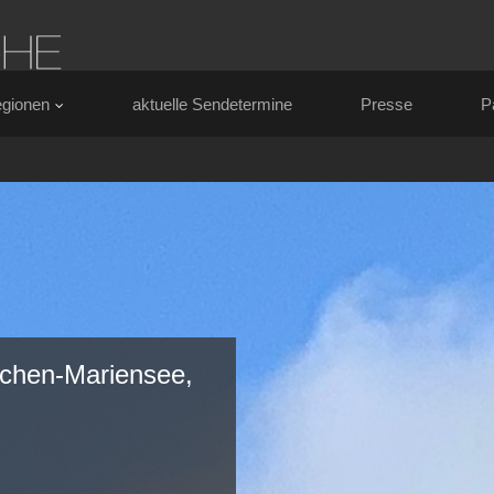
gionen
aktuelle Sendetermine
Presse
P
rchen-Mariensee,