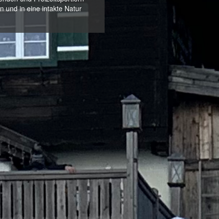
n und in eine intakte Natur