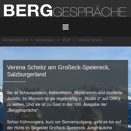
Berggespräche
>
Sendungen
>
2020
>
Verena Scheitz
Verena Scheitz am Großeck-Speiereck,
Salzburgerland
Sie ist Schauspielerin, Kabarettistin, Moderatorin und studierte
Juristin. Im Moment ist sie regelmäßig in „Studio 2“ auf ORF2
zu sehen. Und sie ist zu Gast in der 100. Ausgabe der
„Berggespräche“.
Schon frühmorgens, kurz vor Sonnenaufgang, geht es los auf
der Hütte im Skigebiet Großeck-Speiereck. Jungfräuliche