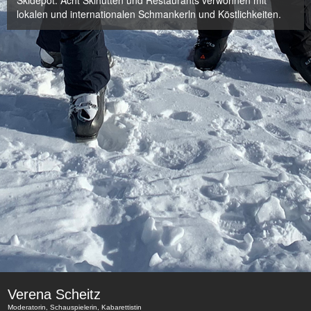
Skidepot. Acht Skihütten und Restaurants verwöhnen mit
lokalen und internationalen Schmankerln und Köstlichkeiten.
Verena Scheitz
Moderatorin, Schauspielerin, Kabarettistin