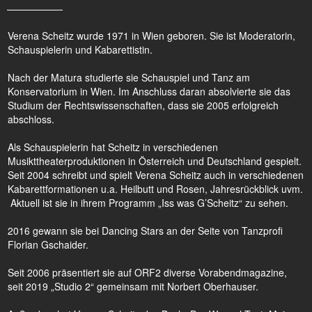
Verena Scheitz wurde 1971 in Wien geboren. Sie ist Moderatorin,
Schauspielerin und Kabarettistin.
Nach der Matura studierte sie Schauspiel und Tanz am
Konservatorium in Wien. Im Anschluss daran absolvierte sie das
Studium der Rechtswissenschaften, dass sie 2005 erfolgreich
abschloss.
Als Schauspielerin hat Scheitz in verschiedenen
Musikttheaterproduktionen in Österreich und Deutschland gespielt.
Seit 2004 schreibt und spielt Verena Scheitz auch in verschiedenen
Kabarettformationen u.a. Heilbutt und Rosen, Jahresrückblick uvm.
Aktuell ist sie in ihrem Programm „Iss was G’Scheitz“ zu sehen.
2016 gewann sie bei Dancing Stars an der Seite von Tanzprofi
Florian Gschaider.
Seit 2006 präsentiert sie auf ORF2 diverse Vorabendmagazine,
seit 2019 „Studio 2“ gemeinsam mit Norbert Oberhauser.