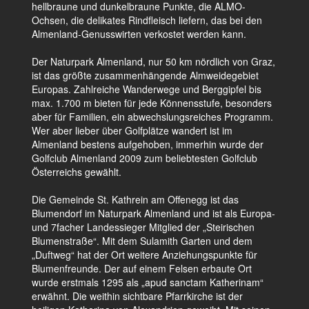
hellbraune und dunkelbraune Punkte, die ALMO-
Ochsen, die delikates Rindfleisch liefern, das bei den
Almenland-Genusswirten verkostet werden kann.
Der Naturpark Almenland, nur 50 km nördlich von Graz,
ist das größte zusammenhängende Almweidegebiet
Europas. Zahlreiche Wanderwege und Berggipfel bis
max. 1.700 m bieten für jede Könnensstufe, besonders
aber für Familien, ein abwechslungsreiches Programm.
Wer aber lieber über Golfplätze wandert ist im
Almenland bestens aufgehoben, immerhin wurde der
Golfclub Almenland 2009 zum beliebtesten Golfclub
Österreichs gewählt.
Die Gemeinde St. Kathrein am Offenegg ist das
Blumendorf im Naturpark Almenland und ist als Europa-
und 7facher Landessieger Mitglied der „Steirischen
Blumenstraße“. Mit dem Sulamith Garten und dem
„Duftweg“ hat der Ort weitere Anziehungspunkte für
Blumenfreunde. Der auf einem Felsen erbaute Ort
wurde erstmals 1295 als „apud sanctam Katherinam“
erwähnt. Die weithin sichtbare Pfarrkirche ist der