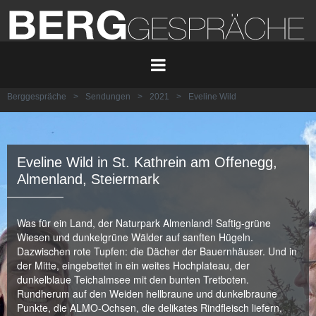
Berggespräche
>
Sendungen
>
2021
>
Eveline Wild
Eveline Wild in St. Kathrein am Offenegg,
Almenland, Steiermark
Was für ein Land, der Naturpark Almenland! Saftig-grüne
Wiesen und dunkelgrüne Wälder auf sanften Hügeln.
Dazwischen rote Tupfen: die Dächer der Bauernhäuser. Und in
der Mitte, eingebettet in ein weites Hochplateau, der
dunkelblaue Teichalmsee mit den bunten Tretboten.
Rundherum auf den Weiden hellbraune und dunkelbraune
Punkte, die ALMO-Ochsen, die delikates Rindfleisch liefern,