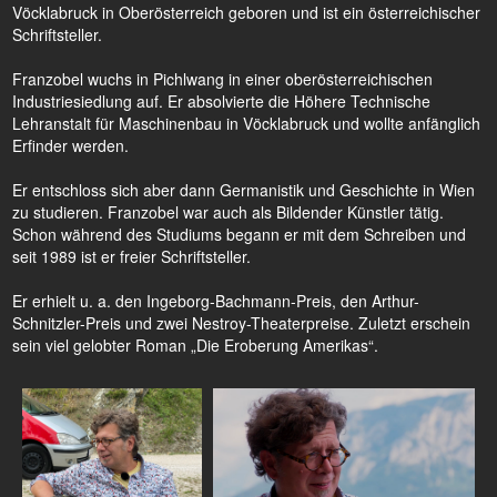
Vöcklabruck in Oberösterreich geboren und ist ein österreichischer
Schriftsteller.
Franzobel wuchs in Pichlwang in einer oberösterreichischen
Industriesiedlung auf. Er absolvierte die Höhere Technische
Lehranstalt für Maschinenbau in Vöcklabruck und wollte anfänglich
Erfinder werden.
Er entschloss sich aber dann Germanistik und Geschichte in Wien
zu studieren. Franzobel war auch als Bildender Künstler tätig.
Schon während des Studiums begann er mit dem Schreiben und
seit 1989 ist er freier Schriftsteller.
Er erhielt u. a. den Ingeborg-Bachmann-Preis, den Arthur-
Schnitzler-Preis und zwei Nestroy-Theaterpreise. Zuletzt erschein
sein viel gelobter Roman „Die Eroberung Amerikas“.