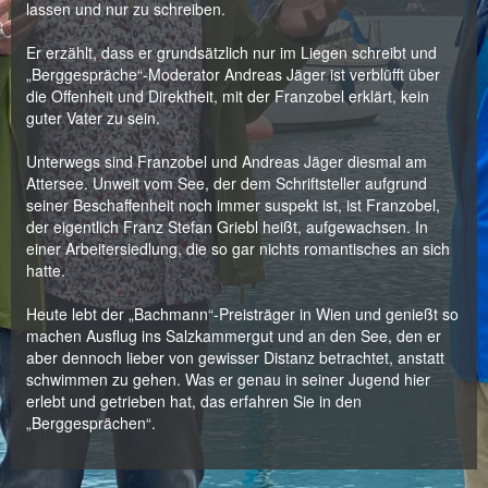
lassen und nur zu schreiben.
Er erzählt, dass er grundsätzlich nur im Liegen schreibt und
„Berggespräche“-Moderator Andreas Jäger ist verblüfft über
die Offenheit und Direktheit, mit der Franzobel erklärt, kein
guter Vater zu sein.
Unterwegs sind Franzobel und Andreas Jäger diesmal am
Attersee. Unweit vom See, der dem Schriftsteller aufgrund
seiner Beschaffenheit noch immer suspekt ist, ist Franzobel,
der eigentlich Franz Stefan Griebl heißt, aufgewachsen. In
einer Arbeitersiedlung, die so gar nichts romantisches an sich
hatte.
Heute lebt der „Bachmann“-Preisträger in Wien und genießt so
machen Ausflug ins Salzkammergut und an den See, den er
aber dennoch lieber von gewisser Distanz betrachtet, anstatt
schwimmen zu gehen. Was er genau in seiner Jugend hier
erlebt und getrieben hat, das erfahren Sie in den
„Berggesprächen“.