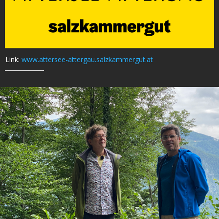
Link:
www.attersee-attergau.salzkammergut.at