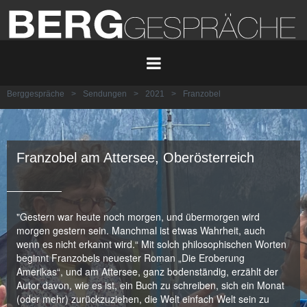
Berggespräche
>
Sendungen
>
2021
>
Franzobel
Franzobel am Attersee, Oberösterreich
"Gestern war heute noch morgen, und übermorgen wird
morgen gestern sein. Manchmal ist etwas Wahrheit, auch
wenn es nicht erkannt wird.“ Mit solch philosophischen Worten
beginnt Franzobels neuester Roman „Die Eroberung
Amerikas“, und am Attersee, ganz bodenständig, erzählt der
Autor davon, wie es ist, ein Buch zu schreiben, sich ein Monat
(oder mehr) zurückzuziehen, die Welt einfach Welt sein zu