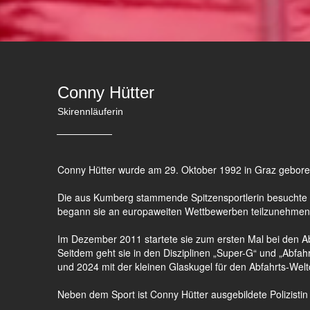
Conny Hütter
Skirennläuferin
Conny Hütter wurde am 29. Oktober 1992 in Graz geboren 
Die aus Kumberg stammende Spitzensportlerin besuchte d
begann sie an europaweiten Wettbewerben teilzunehmen
Im Dezember 2011 startete sie zum ersten Mal bei den 
Seitdem geht sie in den Disziplinen „Super-G“ und „Abfahrt
und 2024 mit der kleinen Glaskugel für den Abfahrts-Wel
Neben dem Sport ist Conny Hütter ausgebildete Polizistin