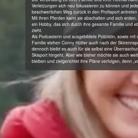
Verletzungen sich neu fokussieren zu können und jed
beschwerlichen Weg zurück in den Profisport antrete
Mit ihren Pferden kann sie abschalten und sich erden,
ein Hobby, das sich durch ihre gesamte Familie und eb
zieht.
Als Podcasterin und ausgebildete Polizistin, sowie mit 
Familie stehen Conny Hütter auch nach der Skirennspo
dennoch bleibt es auch für sie selbst eine Überrasch
Skisport hingeht. Aber wie bisher möchte sie auch wei
bleiben und zielgerichtet ihre Pläne verfolgen, denn „v