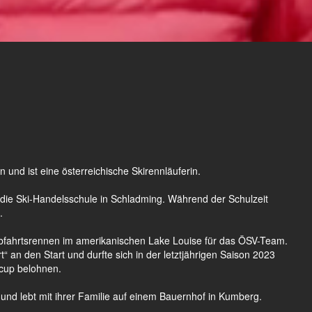
und ist eine österreichische Skirennläuferin.
ie Ski-Handelsschule in Schladming. Während der Schulzeit
.
Abfahrtsrennen im amerikanischen Lake Louise für das ÖSV-Team.
“ an den Start und durfte sich in der letztjährigen Saison 2023
tcup belohnen.
 und lebt mit ihrer Familie auf einem Bauernhof in Kumberg.