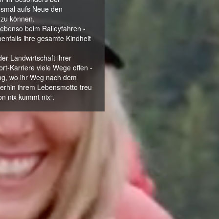
esmal aufs Neue den
n zu können.
 ebenso beim Ralleyfahren -
enfalls ihre gesamte Kindheit
der Landwirtschaft ihrer
rt-Karriere viele Wege offen -
ung, wo ihr Weg nach dem
terhin ihrem Lebensmotto treu
on nix kummt nix“.