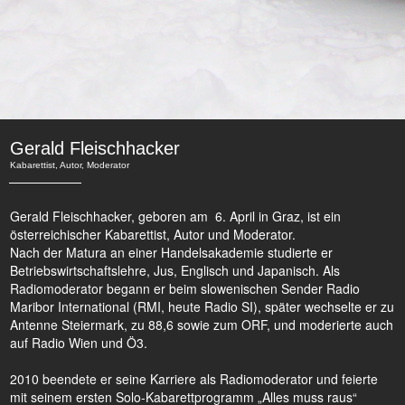
Gerald Fleischhacker
Kabarettist, Autor, Moderator
Gerald Fleischhacker, geboren am 6. April in Graz, ist ein
österreichischer Kabarettist, Autor und Moderator.
Nach der Matura an einer Handelsakademie studierte er
Betriebswirtschaftslehre, Jus, Englisch und Japanisch. Als
Radiomoderator begann er beim slowenischen Sender Radio
Maribor International (RMI, heute Radio SI), später wechselte er zu
Antenne Steiermark, zu 88,6 sowie zum ORF, und moderierte auch
auf Radio Wien und Ö3.
2010 beendete er seine Karriere als Radiomoderator und feierte
mit seinem ersten Solo-Kabarettprogramm „Alles muss raus“