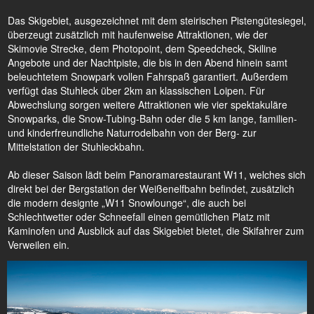
Das Skigebiet, ausgezeichnet mit dem steirischen Pistengütesiegel,
überzeugt zusätzlich mit haufenweise Attraktionen, wie der
Skimovie Strecke, dem Photopoint, dem Speedcheck, Skiline
Angebote und der Nachtpiste, die bis in den Abend hinein samt
beleuchtetem Snowpark vollen Fahrspaß garantiert. Außerdem
verfügt das Stuhleck über 2km an klassischen Loipen. Für
Abwechslung sorgen weitere Attraktionen wie vier spektakuläre
Snowparks, die Snow-Tubing-Bahn oder die 5 km lange, familien-
und kinderfreundliche Naturrodelbahn von der Berg- zur
Mittelstation der Stuhleckbahn.
Ab dieser Saison lädt beim Panoramarestaurant W11, welches sich
direkt bei der Bergstation der Weißenelfbahn befindet, zusätzlich
die modern designte „W11 Snowlounge“, die auch bei
Schlechtwetter oder Schneefall einen gemütlichen Platz mit
Kaminofen und Ausblick auf das Skigebiet bietet, die Skifahrer zum
Verweilen ein.