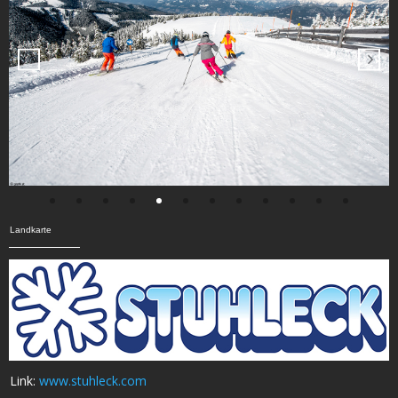
Landkarte
Link:
www.stuhleck.com