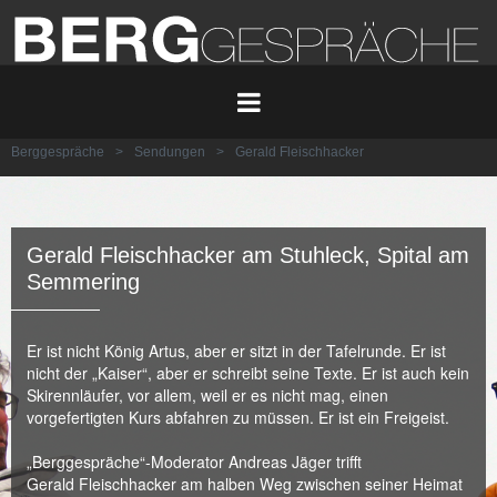
Berggespräche
>
Sendungen
>
Gerald Fleischhacker
Gerald Fleischhacker am Stuhleck, Spital am
Semmering
Er ist nicht König Artus, aber er sitzt in der Tafelrunde. Er ist
nicht der „Kaiser“, aber er schreibt seine Texte. Er ist auch kein
Skirennläufer, vor allem, weil er es nicht mag, einen
vorgefertigten Kurs abfahren zu müssen. Er ist ein Freigeist.
„Berggespräche“-Moderator Andreas Jäger trifft
Gerald Fleischhacker am halben Weg zwischen seiner Heimat