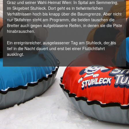
Graz und seiner Wahl-Heimat Wien: In Spital am Semmering,
im Skigebiet Stuhleck. Dort geht es in tiefwinterlichen
Verhältnissen hoch bis knapp über die Baumgrenze. Aber nicht
nur Skifahren steht am Programm, die beiden tauschen die
Bretter auch gegen aufgeblasene Reifen, in denen sie die Piste
hinabrauschen.
Ein ereignisreicher, ausgelassener Tag am Stuhleck, der bis
tief in die Nacht dauert und erst bei einer Flutlichtfahrt
ausklingt.