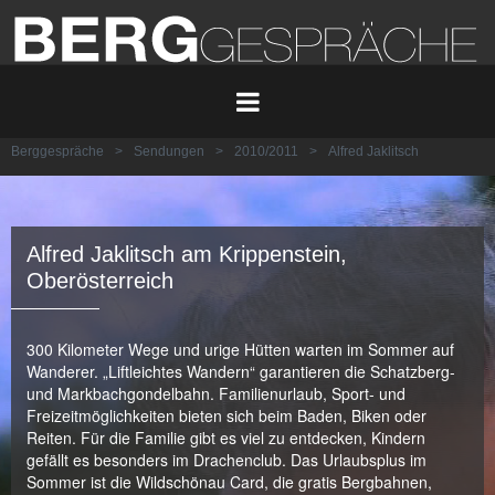
Berggespräche
>
Sendungen
>
2010/2011
>
Alfred Jaklitsch
Alfred Jaklitsch am Krippenstein,
Oberösterreich
300 Kilometer Wege und urige Hütten warten im Sommer auf
Wanderer. „Liftleichtes Wandern“ garantieren die Schatzberg-
und Markbachgondelbahn. Familienurlaub, Sport- und
Freizeitmöglichkeiten bieten sich beim Baden, Biken oder
Reiten. Für die Familie gibt es viel zu entdecken, Kindern
gefällt es besonders im Drachenclub. Das Urlaubsplus im
Sommer ist die Wildschönau Card, die gratis Bergbahnen,