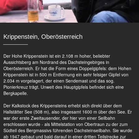
Krippenstein, Oberösterreich
Der Hohe Krippenstein ist ein 2.108 m hoher, beliebter
Aussichtsberg am Nordrand des Dachsteingebirges in
Oberösterreich. Er hat die Form eines Doppelgipfels: dem Hohen
Krippenstein ist in 500 m Entfernung ein sehr felsiger Gipfel von
2.034 m vorgelagert, der einen Sendemast und das sog.
Pionierkreuz trägt. Unweit des Hauptgipfels befindet sich eine
Bergkapelle.
Der Kalkstock des Krippensteins erhebt sich direkt über dem
Hallstätter See (508 m), also insgesamt 1600 m über den See. Er
war der erste Zweitausender, der hier von einer Seilbahn
erschlossen wurde - als Mittelstation von Obertraun zu der zum
Südteil des Bergmassivs führenden Dachsteinseilbahn. Sie wurde
ab 1947 gebaut und bald darauf in einer dritten Teilstrecke zur