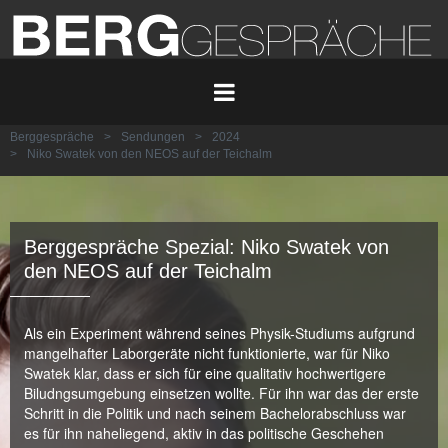
Berggespräche
>
Sendungen
>
2024
>
Niko Swatek von den NEOS auf der Teichalm
Berggespräche Spezial: Niko Swatek von
den NEOS auf der Teichalm
Als ein Experiment während seines Physik-Studiums aufgrund
mangelhafter Laborgeräte nicht funktionierte, war für Niko
Swatek klar, dass er sich für eine qualitativ hochwertigere
Biludngsumgebung einsetzen wollte. Für ihn war das der erste
Schritt in die Politik und nach seinem Bachelorabschluss war
es für ihn naheliegend, aktiv in das politische Geschehen