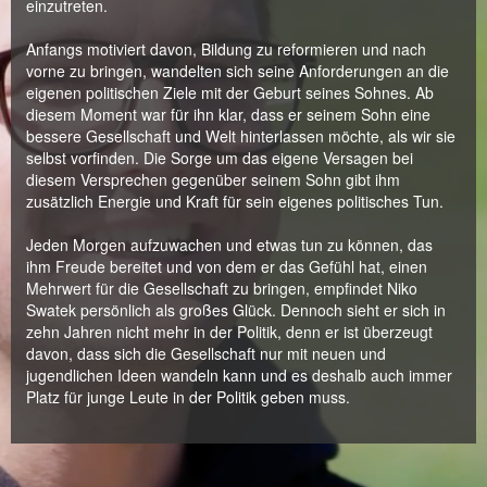
einzutreten.
Anfangs motiviert davon, Bildung zu reformieren und nach
vorne zu bringen, wandelten sich seine Anforderungen an die
eigenen politischen Ziele mit der Geburt seines Sohnes. Ab
diesem Moment war für ihn klar, dass er seinem Sohn eine
bessere Gesellschaft und Welt hinterlassen möchte, als wir sie
selbst vorfinden. Die Sorge um das eigene Versagen bei
diesem Versprechen gegenüber seinem Sohn gibt ihm
zusätzlich Energie und Kraft für sein eigenes politisches Tun.
Jeden Morgen aufzuwachen und etwas tun zu können, das
ihm Freude bereitet und von dem er das Gefühl hat, einen
Mehrwert für die Gesellschaft zu bringen, empfindet Niko
Swatek persönlich als großes Glück. Dennoch sieht er sich in
zehn Jahren nicht mehr in der Politik, denn er ist überzeugt
davon, dass sich die Gesellschaft nur mit neuen und
jugendlichen Ideen wandeln kann und es deshalb auch immer
Platz für junge Leute in der Politik geben muss.