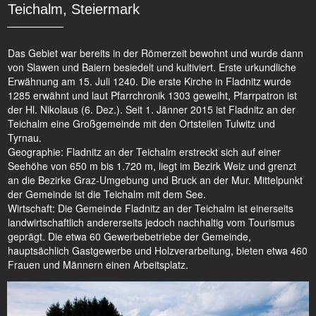
Teichalm, Steiermark
Das Gebiet war bereits in der Römerzeit bewohnt und wurde dann
von Slawen und Baiern besiedelt und kultiviert. Erste urkundliche
Erwähnung am 15. Juli 1240. Die erste Kirche in Fladnitz wurde
1285 erwähnt und laut Pfarrchronik 1303 geweiht, Pfarrpatron ist
der Hl. Nikolaus (6. Dez.). Seit 1. Jänner 2015 ist Fladnitz an der
Teichalm eine Großgemeinde mit den Ortsteilen Tulwitz und
Tyrnau.
Geographie: Fladnitz an der Teichalm erstreckt sich auf einer
Seehöhe von 650 m bis 1.720 m, liegt im Bezirk Weiz und grenzt
an die Bezirke Graz-Umgebung und Bruck an der Mur. Mittelpunkt
der Gemeinde ist die Teichalm mit dem See.
Wirtschaft: Die Gemeinde Fladnitz an der Teichalm ist einerseits
landwirtschaftlich andererseits jedoch nachhaltig vom Tourismus
geprägt. Die etwa 60 Gewerbebetriebe der Gemeinde,
hauptsächlich Gastgewerbe und Holzverarbeitung, bieten etwa 460
Frauen und Männern einen Arbeitsplatz.