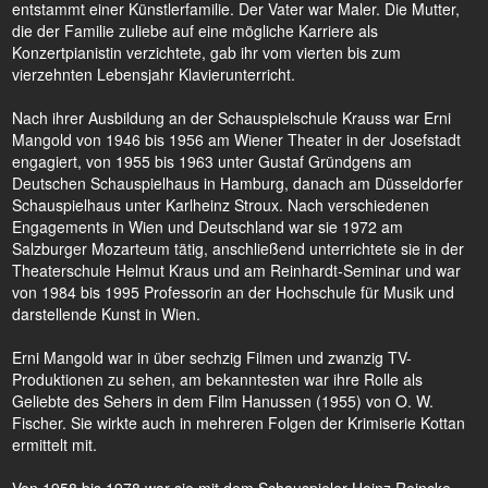
entstammt einer Künstlerfamilie. Der Vater war Maler. Die Mutter,
die der Familie zuliebe auf eine mögliche Karriere als
Konzertpianistin verzichtete, gab ihr vom vierten bis zum
vierzehnten Lebensjahr Klavierunterricht.
Nach ihrer Ausbildung an der Schauspielschule Krauss war Erni
Mangold von 1946 bis 1956 am Wiener Theater in der Josefstadt
engagiert, von 1955 bis 1963 unter Gustaf Gründgens am
Deutschen Schauspielhaus in Hamburg, danach am Düsseldorfer
Schauspielhaus unter Karlheinz Stroux. Nach verschiedenen
Engagements in Wien und Deutschland war sie 1972 am
Salzburger Mozarteum tätig, anschließend unterrichtete sie in der
Theaterschule Helmut Kraus und am Reinhardt-Seminar und war
von 1984 bis 1995 Professorin an der Hochschule für Musik und
darstellende Kunst in Wien.
Erni Mangold war in über sechzig Filmen und zwanzig TV-
Produktionen zu sehen, am bekanntesten war ihre Rolle als
Geliebte des Sehers in dem Film Hanussen (1955) von O. W.
Fischer. Sie wirkte auch in mehreren Folgen der Krimiserie Kottan
ermittelt mit.