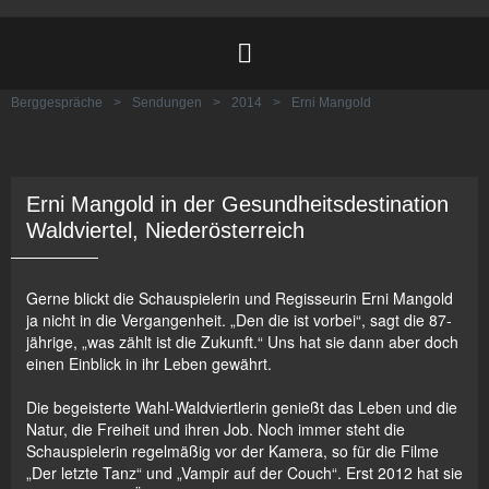
Berggespräche
>
Sendungen
>
2014
>
Erni Mangold
Erni Mangold in der Gesundheitsdestination
Waldviertel, Niederösterreich
Gerne blickt die Schauspielerin und Regisseurin Erni Mangold
ja nicht in die Vergangenheit. „Den die ist vorbei“, sagt die 87-
jährige, „was zählt ist die Zukunft.“ Uns hat sie dann aber doch
einen Einblick in ihr Leben gewährt.
Die begeisterte Wahl-Waldviertlerin genießt das Leben und die
Natur, die Freiheit und ihren Job. Noch immer steht die
Schauspielerin regelmäßig vor der Kamera, so für die Filme
„Der letzte Tanz“ und „Vampir auf der Couch“. Erst 2012 hat sie