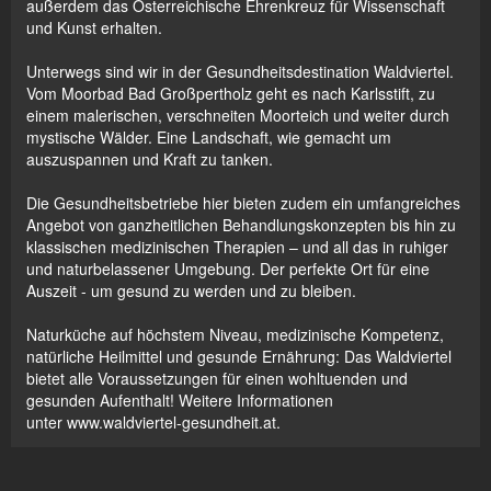
außerdem das Österreichische Ehrenkreuz für Wissenschaft
und Kunst erhalten.
Unterwegs sind wir in der Gesundheitsdestination Waldviertel.
Vom Moorbad Bad Großpertholz geht es nach Karlsstift, zu
einem malerischen, verschneiten Moorteich und weiter durch
mystische Wälder. Eine Landschaft, wie gemacht um
auszuspannen und Kraft zu tanken.
Die Gesundheitsbetriebe hier bieten zudem ein umfangreiches
Angebot von ganzheitlichen Behandlungskonzepten bis hin zu
klassischen medizinischen Therapien – und all das in ruhiger
und naturbelassener Umgebung. Der perfekte Ort für eine
Auszeit - um gesund zu werden und zu bleiben.
Naturküche auf höchstem Niveau, medizinische Kompetenz,
natürliche Heilmittel und gesunde Ernährung: Das Waldviertel
bietet alle Voraussetzungen für einen wohltuenden und
gesunden Aufenthalt! Weitere Informationen
unter www.waldviertel-gesundheit.at.