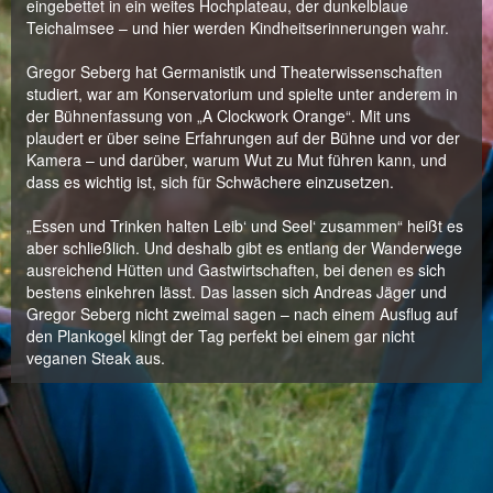
eingebettet in ein weites Hochplateau, der dunkelblaue
Teichalmsee – und hier werden Kindheitserinnerungen wahr.
Gregor Seberg hat Germanistik und Theaterwissenschaften
studiert, war am Konservatorium und spielte unter anderem in
der Bühnenfassung von „A Clockwork Orange“. Mit uns
plaudert er über seine Erfahrungen auf der Bühne und vor der
Kamera – und darüber, warum Wut zu Mut führen kann, und
dass es wichtig ist, sich für Schwächere einzusetzen.
„Essen und Trinken halten Leib‘ und Seel‘ zusammen“ heißt es
aber schließlich. Und deshalb gibt es entlang der Wanderwege
ausreichend Hütten und Gastwirtschaften, bei denen es sich
bestens einkehren lässt. Das lassen sich Andreas Jäger und
Gregor Seberg nicht zweimal sagen – nach einem Ausflug auf
den Plankogel klingt der Tag perfekt bei einem gar nicht
veganen Steak aus.