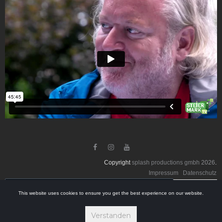



Copyright
splash productions gmbh
2026
.
Impressum
Datenschutz
Suche
This website uses cookies to ensure you get the best experience on our website.
Verstanden