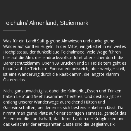
Teichalm/ Almenland, Steiermark
Was für ein Land! Saftig-grüne Almwiesen und dunkelgrüne
Wälder auf sanften Hügeln. In der Mitte, eingebettet in ein weites
Hochplateau, der dunkelblaue Teichalmsee. Viele Wege führen
hier auf die Alm, der eindrucksvollste führt aber sicher durch die
Bärenschützklamm! Über 109 Brücken und 51 Holzleitern geht es
hinauf auf die Teichalm. Ebenso erlebnisreich, aber weniger steil,
ist eine Wanderung durch die Raabklamm, die längste Klamm
Österreichs.
Nicht ganz unwichtig ist dabei die Kulinarik. „Essen und Trinken
halten Leib‘ und Seel‘ zusammen“ heißt es. Und deshalb gibt es
entlang unserer Wanderwege ausreichend Hütten und
Gastwirtschaften, bei denen es sich bestens einkehren lässt. Da
nimmt man gerne Platz auf einer sonnigen Terrasse, genießt das
Essen und die Landschaft, das ferne Läuten der Kuhglocken und
das Gelächter der entspannten Gäste sind die Begleitmusik!