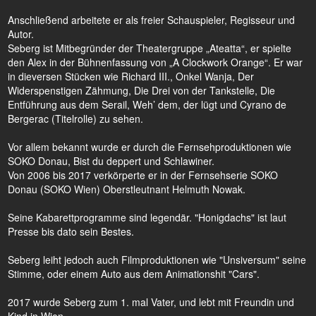
Anschließend arbeitete er als freier Schauspieler, Regisseur und
Autor.
Seberg ist Mitbegründer der Theatergruppe „Ateatta“, er spielte
den Alex in der Bühnenfassung von „A Clockwork Orange“. Er war
in dieversen Stücken wie Richard III., Onkel Wanja, Der
Widerspenstigen Zähmung, Die Drei von der Tankstelle, Die
Entführung aus dem Serail, Weh’ dem, der lügt und Cyrano de
Bergerac (Titelrolle) zu sehen.
Vor allem bekannt wurde er durch die Fernsehproduktionen wie
SOKO Donau, Bist du deppert und Schlawiner.
Von 2006 bis 2017 verkörperte er in der Fernsehserie SOKO
Donau (SOKO Wien) Oberstleutnant Helmuth Nowak.
Seine Kabarettprogramme sind legendär. "Honigdachs" ist laut
Presse bis dato sein Bestes.
Seberg leiht jedoch auch Filmproduktionen wie "Unsiversum" seine
Stimme, oder einem Auto aus dem Animationshit "Cars".
2017 wurde Seberg zum 1. mal Vater, und lebt mit Freundin und