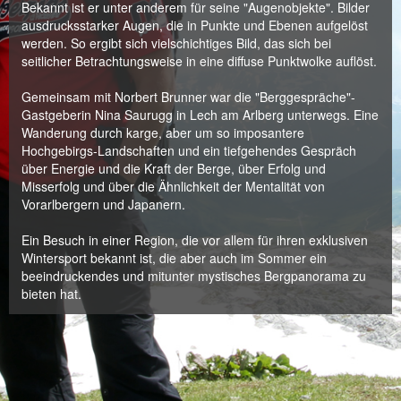
Bekannt ist er unter anderem für seine "Augenobjekte". Bilder
ausdrucksstarker Augen, die in Punkte und Ebenen aufgelöst
werden. So ergibt sich vielschichtiges Bild, das sich bei
seitlicher Betrachtungsweise in eine diffuse Punktwolke auflöst.
Gemeinsam mit Norbert Brunner war die "Berggespräche"-
Gastgeberin Nina Saurugg in Lech am Arlberg unterwegs. Eine
Wanderung durch karge, aber um so imposantere
Hochgebirgs-Landschaften und ein tiefgehendes Gespräch
über Energie und die Kraft der Berge, über Erfolg und
Misserfolg und über die Ähnlichkeit der Mentalität von
Vorarlbergern und Japanern.
Ein Besuch in einer Region, die vor allem für ihren exklusiven
Wintersport bekannt ist, die aber auch im Sommer ein
beeindruckendes und mitunter mystisches Bergpanorama zu
bieten hat.