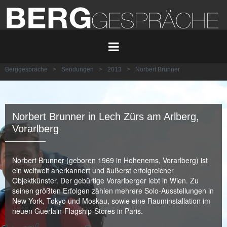
Berggespräche
>
Sendungen
>
2013
>
Norbert Brunner
Norbert Brunner in Lech Zürs am Arlberg,
Vorarlberg
Norbert Brunner (geboren 1969 in Hohenems, Vorarlberg) ist
ein weltweit anerkannert und äußerst erfolgreicher
Objektkünster. Der gebürtige Vorarlberger lebt in Wien. Zu
seinen größten Erfolgen zählen mehrere Solo-Ausstellungen in
New York, Tokyo und Moskau, sowie eine Rauminstallation im
neuen Guerlain-Flagship-Stores in Paris.