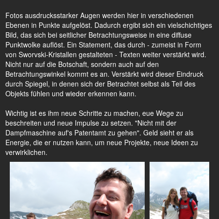
Fotos ausdrucksstarker Augen werden hier in verschiedenen
Ebenen in Punkte aufgelöst. Dadurch ergibt sich ein vielschichtiges
Bild, das sich bei seitlicher Betrachtungsweise in eine diffuse
Punktwolke auflöst. Ein Statement, das durch - zumeist in Form
von Sworvski-Kristallen gestalteten - Texten weiter verstärkt wird.
Nicht nur auf die Botschaft, sondern auch auf den
Betrachtungswinkel kommt es an. Verstärkt wird dieser Eindruck
durch Spiegel, in denen sich der Betrachtet selbst als Teil des
Objekts fühlen und wieder erkennen kann.
Wichtig ist es ihm neue Schritte zu machen, eue Wege zu
beschreiten und neue Impulse zu setzen. "Nicht mit der
Dampfmaschine auf's Patentamt zu gehen". Geld sieht er als
Energie, die er nutzen kann, um neue Projekte, neue Ideen zu
verwirklichen.