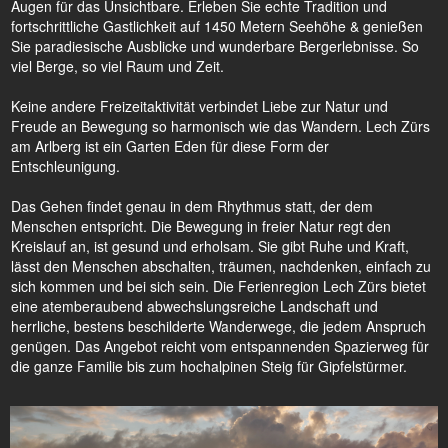
Augen für das Unsichtbare. Erleben Sie echte Tradition und
fortschrittliche Gastlichkeit auf 1450 Metern Seehöhe & genießen
Sie paradiesische Ausblicke und wunderbare Bergerlebnisse. So
viel Berge, so viel Raum und Zeit.
Keine andere Freizeitaktivität verbindet Liebe zur Natur und
Freude an Bewegung so harmonisch wie das Wandern. Lech Zürs
am Arlberg ist ein Garten Eden für diese Form der
Entschleunigung.
Das Gehen findet genau in dem Rhythmus statt, der dem
Menschen entspricht. Die Bewegung in freier Natur regt den
Kreislauf an, ist gesund und erholsam. Sie gibt Ruhe und Kraft,
lässt den Menschen abschalten, träumen, nachdenken, einfach zu
sich kommen und bei sich sein. Die Ferienregion Lech Zürs bietet
eine atemberaubend abwechslungsreiche Landschaft und
herrliche, bestens beschilderte Wanderwege, die jedem Anspruch
genügen. Das Angebot reicht vom entspannenden Spazierweg für
die ganze Familie bis zum hochalpinen Steig für Gipfelstürmer.