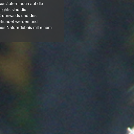
Ausläufern auch auf die
ights sind die
Brunnwalds und des
erkundet werden und
nes Naturerlebnis mit einem