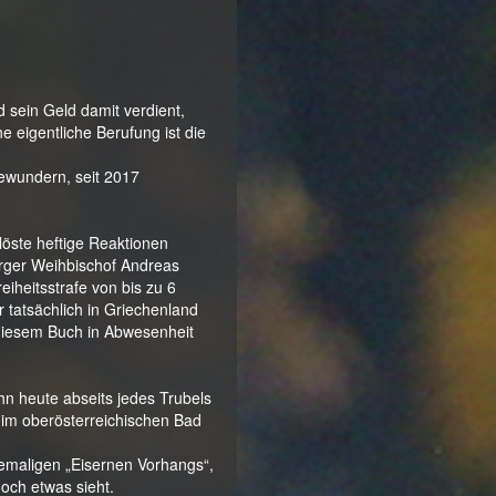
d sein Geld damit verdient,
 eigentliche Berufung ist die
ewundern, seit 2017
öste heftige Reaktionen
urger Weihbischof Andreas
iheitsstrafe von bis zu 6
tatsächlich in Griechenland
diesem Buch in Abwesenheit
hn heute abseits jedes Trubels
im oberösterreichischen Bad
emaligen „Eisernen Vorhangs“,
och etwas sieht.