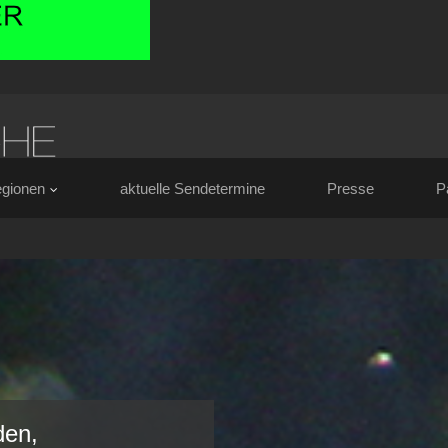
gionen
aktuelle Sendetermine
Presse
P
den,