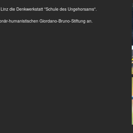
 Linz die Denkwerkstatt "Schule des Ungehorsams".
ionär-humanistischen Giordano-Bruno-Stiftung an.