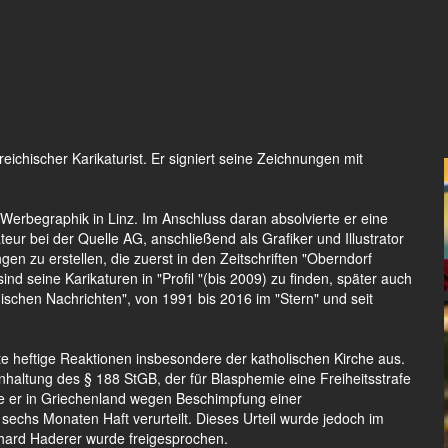
eichischer Karikaturist. Er signiert seine Zeichnungen mit
Werbegraphik in Linz. Im Anschluss daran absolvierte er eine
teur bei der Quelle AG, anschließend als Grafiker und Illustrator
en zu erstellen, die zuerst in den Zeitschriften "Oberndorf
ind seine Karikaturen in "Profil "(bis 2009) zu finden, später auch
chischen Nachrichten", von 1991 bis 2016 im "Stern" und seit
e heftige Reaktionen insbesondere der katholischen Kirche aus.
nhaltung des § 188 StGB, der für Blasphemie eine Freiheitsstrafe
e er in Griechenland wegen Beschimpfung einer
echs Monaten Haft verurteilt. Dieses Urteil wurde jedoch im
rhard Haderer wurde freigesprochen.