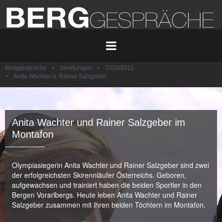
Berggespräche
>
Sendungen
>
2010/2011
>
Anita Wachter u. Rainer Salzgeber
Anita Wachter und Rainer Salzgeber im
Montafon
Olympiasiegerin Anita Wachter und Rainer Salzgeber sind zwei
der erfolgreichsten Skirennläufer Österreichs. Geboren,
aufgewachsen und trainiert haben die beiden Sportler in den
Bergen Vorarlbergs. Heute leben Anita Wachter und Rainer
Salzgeber zusammen mit ihren beiden Töchtern im Montafon.