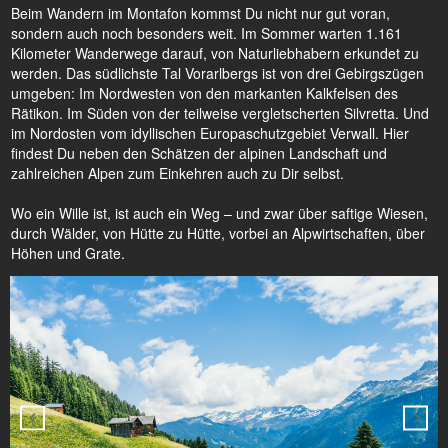
Beim Wandern im Montafon kommst Du nicht nur gut voran,
sondern auch noch besonders weit. Im Sommer warten 1.161
Kilometer Wanderwege darauf, von Naturliebhabern erkundet zu
werden. Das südlichste Tal Vorarlbergs ist von drei Gebirgszügen
umgeben: Im Nordwesten von den markanten Kalkfelsen des
Rätikon. Im Süden von der teilweise vergletscherten Silvretta. Und
im Nordosten vom idyllischen Europaschutzgebiet Verwall. Hier
findest Du neben den Schätzen der alpinen Landschaft und
zahlreichen Alpen zum Einkehren auch zu Dir selbst.
Wo ein Wille ist, ist auch ein Weg – und zwar über saftige Wiesen,
durch Wälder, von Hütte zu Hütte, vorbei an Alpwirtschaften, über
Höhen und Grate.