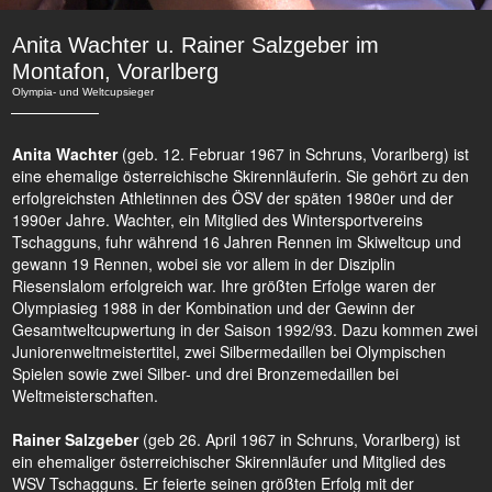
Anita Wachter u. Rainer Salzgeber im
Montafon, Vorarlberg
Olympia- und Weltcupsieger
Anita Wachter
(geb. 12. Februar 1967 in Schruns, Vorarlberg) ist
eine ehemalige österreichische Skirennläuferin. Sie gehört zu den
erfolgreichsten Athletinnen des ÖSV der späten 1980er und der
1990er Jahre. Wachter, ein Mitglied des Wintersportvereins
Tschagguns, fuhr während 16 Jahren Rennen im Skiweltcup und
gewann 19 Rennen, wobei sie vor allem in der Disziplin
Riesenslalom erfolgreich war. Ihre größten Erfolge waren der
Olympiasieg 1988 in der Kombination und der Gewinn der
Gesamtweltcupwertung in der Saison 1992/93. Dazu kommen zwei
Juniorenweltmeistertitel, zwei Silbermedaillen bei Olympischen
Spielen sowie zwei Silber- und drei Bronzemedaillen bei
Weltmeisterschaften.
Rainer Salzgeber
(geb 26. April 1967 in Schruns, Vorarlberg) ist
ein ehemaliger österreichischer Skirennläufer und Mitglied des
WSV Tschagguns. Er feierte seinen größten Erfolg mit der