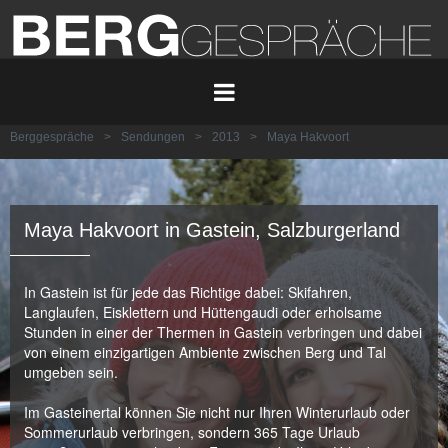
Berggespräche
>
Sendungen
>
2013
>
Maya Hakvoort
Maya Hakvoort in Gastein, Salzburgerland
In Gastein ist für jede das Richtige dabei: Skifahren,
Langlaufen, Eisklettern und Hüttengaudi oder erholsame
Stunden in einer der Thermen in Gastein verbringen und dabei
von einem einzigartigen Ambiente zwischen Berg und Tal
umgeben sein.
Im Gasteinertal können Sie nicht nur Ihren Winterurlaub oder
Sommerurlaub verbringen, sondern 365 Tage Urlaub