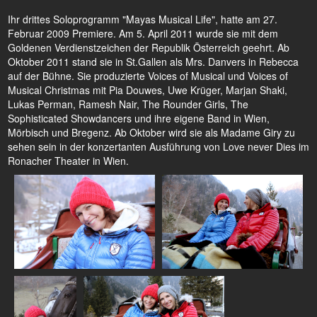
Ihr drittes Soloprogramm "Mayas Musical Life", hatte am 27.
Februar 2009 Premiere. Am 5. April 2011 wurde sie mit dem
Goldenen Verdienstzeichen der Republik Österreich geehrt. Ab
Oktober 2011 stand sie in St.Gallen als Mrs. Danvers in Rebecca
auf der Bühne. Sie produzierte Voices of Musical und Voices of
Musical Christmas mit Pia Douwes, Uwe Krüger, Marjan Shaki,
Lukas Perman, Ramesh Nair, The Rounder Girls, The
Sophisticated Showdancers und ihre eigene Band in Wien,
Mörbisch und Bregenz. Ab Oktober wird sie als Madame Giry zu
sehen sein in der konzertanten Ausführung von Love never Dies im
Ronacher Theater in Wien.