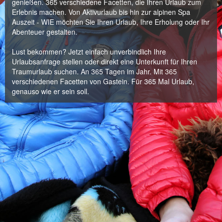
genießen. 365 verschiedene Facetten, die Ihren Urlaub zum
Erlebnis machen. Von Aktivurlaub bis hin zur alpinen Spa
Auszeit - WIE möchten Sie Ihren Urlaub, Ihre Erholung oder Ihr
Abenteuer gestalten.
Lust bekommen? Jetzt einfach unverbindlich Ihre
Urlaubsanfrage stellen oder direkt eine Unterkunft für Ihren
Traumurlaub suchen. An 365 Tagen im Jahr. Mit 365
verschiedenen Facetten von Gastein. Für 365 Mal Urlaub,
genauso wie er sein soll.