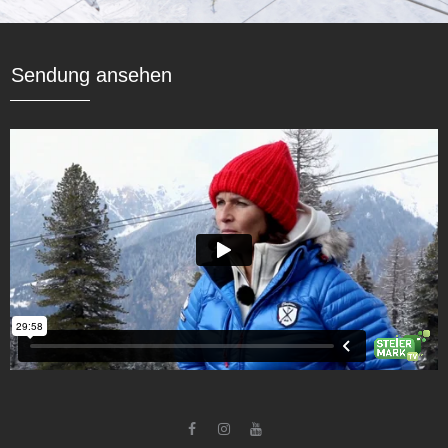
Sendung ansehen


