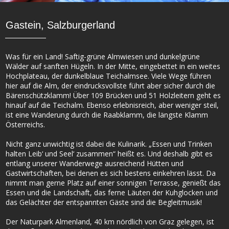
Gastein, Salzburgerland
Was für ein Land! Saftig-grüne Almwiesen und dunkelgrüne
Wälder auf sanften Hügeln. In der Mitte, eingebettet in ein weites
Hochplateau, der dunkelblaue Teichalmsee. Viele Wege führen
hier auf die Alm, der eindrucksvollste führt aber sicher durch die
Bärenschützklamm! Über 109 Brücken und 51 Holzleitern geht es
hinauf auf die Teichalm. Ebenso erlebnisreich, aber weniger steil,
ist eine Wanderung durch die Raabklamm, die längste Klamm
Österreichs.
Nicht ganz unwichtig ist dabei die Kulinarik. „Essen und Trinken
halten Leib‘ und Seel‘ zusammen“ heißt es. Und deshalb gibt es
entlang unserer Wanderwege ausreichend Hütten und
Gastwirtschaften, bei denen es sich bestens einkehren lässt. Da
nimmt man gerne Platz auf einer sonnigen Terrasse, genießt das
Essen und die Landschaft, das ferne Läuten der Kuhglocken und
das Gelächter der entspannten Gäste sind die Begleitmusik!
Der Naturpark Almenland, 40 km nördlich von Graz gelegen, ist