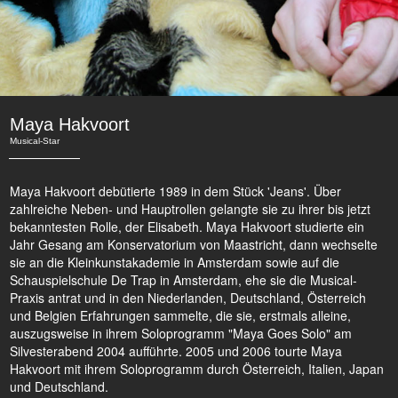
Maya Hakvoort
Musical-Star
Maya Hakvoort debütierte 1989 in dem Stück 'Jeans'. Über
zahlreiche Neben- und Hauptrollen gelangte sie zu ihrer bis jetzt
bekanntesten Rolle, der Elisabeth. Maya Hakvoort studierte ein
Jahr Gesang am Konservatorium von Maastricht, dann wechselte
sie an die Kleinkunstakademie in Amsterdam sowie auf die
Schauspielschule De Trap in Amsterdam, ehe sie die Musical-
Praxis antrat und in den Niederlanden, Deutschland, Österreich
und Belgien Erfahrungen sammelte, die sie, erstmals alleine,
auszugsweise in ihrem Soloprogramm "Maya Goes Solo" am
Silvesterabend 2004 aufführte. 2005 und 2006 tourte Maya
Hakvoort mit ihrem Soloprogramm durch Österreich, Italien, Japan
und Deutschland.