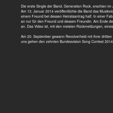
Die erste Single der Band, Generation Rock, erschien im 
Am 13. Januar 2014 veröffentlichte die Band das Musikvide
einem Freund bei dessen Heiratsantrag half. In einer Fabri
an nur für den Freund und dessen Freundin. Am Ende de
an. Das Video ist, mit den meisten Rückmeldungen, eines 
Am 20. September gewann Revolverheld mit ihrer dritten
uns gehen den zehnten Bundesvision Song Contest 2014