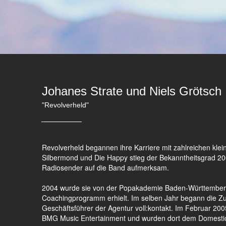
Johanes Strate und Niels Grötsch
"Revolverheld"
Revolverheld begannen ihre Karriere mit zahlreichen kle
Silbermond und Die Happy stieg der Bekanntheitsgrad 200
Radiosender auf die Band aufmerksam.
2004 wurde sie von der Popakademie Baden-Württemberg
Coachingprogramm erhielt. Im selben Jahr begann die 
Geschäftsführer der Agentur voll:kontakt. Im Februar 200
BMG Music Entertainment und wurden dort dem Domestic-