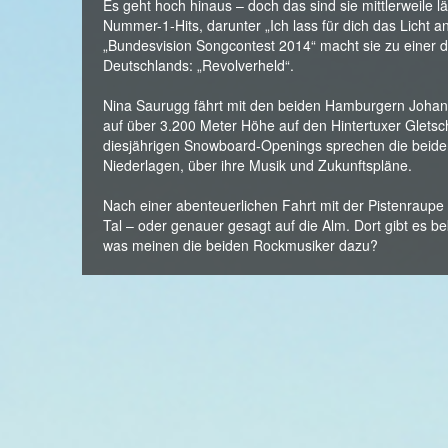
Es geht hoch hinaus – doch das sind sie mittlerweile 
Nummer-1-Hits, darunter „Ich lass für dich das Licht a
„Bundesvision Songcontest 2014“ macht sie zu einer 
Deutschlands: „Revolverheld“.
Nina Saurugg fährt mit den beiden Hamburgern Johann
auf über 3.200 Meter Höhe auf den Hintertuxer Gletsche
diesjährigen Snowboard-Openings sprechen die beide
Niederlagen, über ihre Musik und Zukunftspläne.
Nach einer abenteuerlichen Fahrt mit der Pistenraupe g
Tal – oder genauer gesagt auf die Alm. Dort gibt es be
was meinen die beiden Rockmusiker dazu?