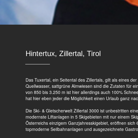
Hintertux, Zillertal, Tirol
Das Tuxertal, ein Seitental des Zillertals, gilt als eines 
Quellwasser, sattgrüne Almwiesen sind die Zutaten für 
von 850 bis 3.250 m ist hier allerdings auch 100% Schnee
hat hier eben jeder die Möglichkeit einen Urlaub ganz na
Die Ski- & Gletscherwelt Zillertal 3000 ist unbestritten ei
modernste Liftanlagen in 5 Skigebieten mit nur einem Sk
Österreichs einzigem Ganzjahresskigebiet, eröffnen sich 
topmoderne Seilbahnanlagen und ausgezeichnete Gastro