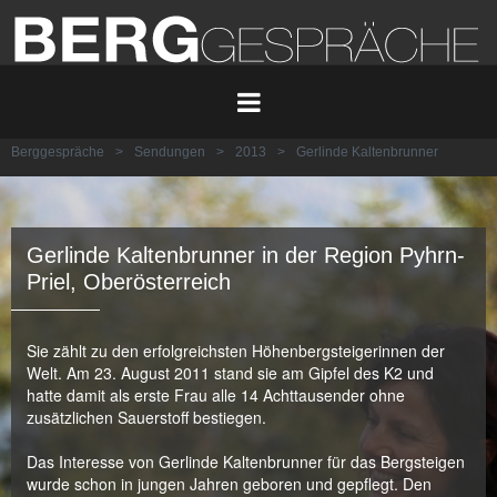
Berggespräche
>
Sendungen
>
2013
>
Gerlinde Kaltenbrunner
Gerlinde Kaltenbrunner in der Region Pyhrn-
Priel, Oberösterreich
Sie zählt zu den erfolgreichsten Höhenbergsteigerinnen der
Welt. Am 23. August 2011 stand sie am Gipfel des K2 und
hatte damit als erste Frau alle 14 Achttausender ohne
zusätzlichen Sauerstoff bestiegen.
Das Interesse von Gerlinde Kaltenbrunner für das Bergsteigen
wurde schon in jungen Jahren geboren und gepflegt. Den