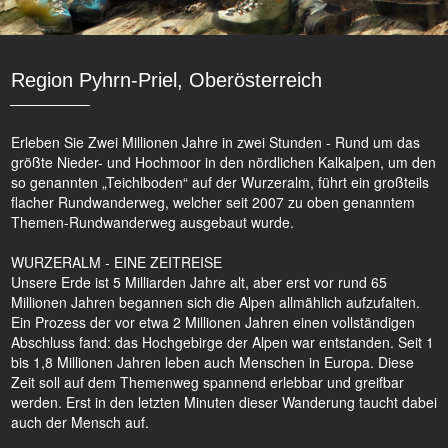
Region Pyhrn-Priel, Oberösterreich
Erleben Sie Zwei Millionen Jahre in zwei Stunden - Rund um das
größte Nieder- und Hochmoor in den nördlichen Kalkalpen, um den
so genannten „Teichlboden“ auf der Wurzeralm, führt ein großteils
flacher Rundwanderweg, welcher seit 2007 zu oben genanntem
Themen-Rundwanderweg ausgebaut wurde.
WURZERALM - EINE ZEITREISE
Unsere Erde ist 5 Milliarden Jahre alt, aber erst vor rund 65
Millionen Jahren begannen sich die Alpen allmählich aufzufalten.
Ein Prozess der vor etwa 2 Millionen Jahren einen vollständigen
Abschluss fand: das Hochgebirge der Alpen war entstanden. Seit 1
bis 1,8 Millionen Jahren leben auch Menschen in Europa. Diese
Zeit soll auf dem Themenweg spannend erlebbar und greifbar
werden. Erst in den letzten Minuten dieser Wanderung taucht dabei
auch der Mensch auf.