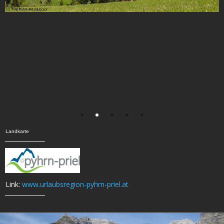
Landkarte
Link:
www.urlaubsregion-pyhrn-priel.at