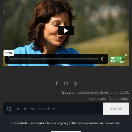



Copyright
splash productions gmbh
2026
.
Impressum
Datenschutz
Suche
This website uses cookies to ensure you get the best experience on our website.