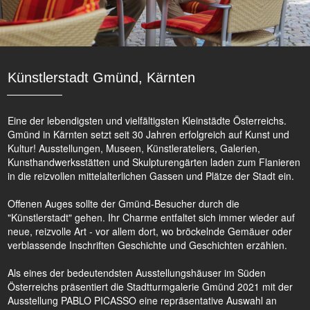
Künstlerstadt Gmünd, Kärnten
Eine der lebendigsten und vielfältigsten Kleinstädte Österreichs.
Gmünd in Kärnten setzt seit 30 Jahren erfolgreich auf Kunst und
Kultur! Ausstellungen, Museen, Künstlerateliers, Galerien,
Kunsthandwerksstätten und Skulpturengärten laden zum Flanieren
in die reizvollen mittelalterlichen Gassen und Plätze der Stadt ein.
Offenen Auges sollte der Gmünd-Besucher durch die
"Künstlerstadt" gehen. Ihr Charme entfaltet sich immer wieder auf
neue, reizvolle Art - vor allem dort, wo bröckelnde Gemäuer oder
verblassende Inschriften Geschichte und Geschichten erzählen.
Als eines der bedeutendsten Ausstellungshäuser im Süden
Österreichs präsentiert die Stadtturmgalerie Gmünd 2021 mit der
Ausstellung PABLO PICASSO eine repräsentative Auswahl an