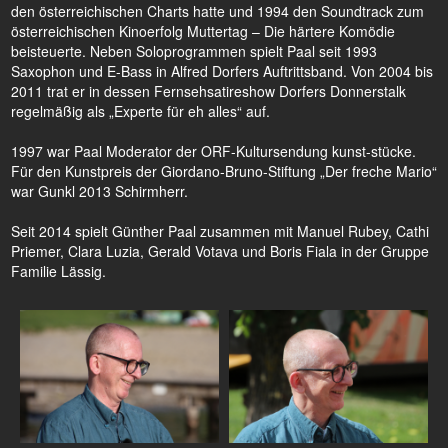
den österreichischen Charts hatte und 1994 den Soundtrack zum
österreichischen Kinoerfolg Muttertag – Die härtere Komödie
beisteuerte. Neben Soloprogrammen spielt Paal seit 1993
Saxophon und E-Bass in Alfred Dorfers Auftrittsband. Von 2004 bis
2011 trat er in dessen Fernsehsatireshow Dorfers Donnerstalk
regelmäßig als „Experte für eh alles“ auf.
1997 war Paal Moderator der ORF-Kultursendung kunst-stücke.
Für den Kunstpreis der Giordano-Bruno-Stiftung „Der freche Mario“
war Gunkl 2013 Schirmherr.
Seit 2014 spielt Günther Paal zusammen mit Manuel Rubey, Cathi
Priemer, Clara Luzia, Gerald Votava und Boris Fiala in der Gruppe
Familie Lässig.