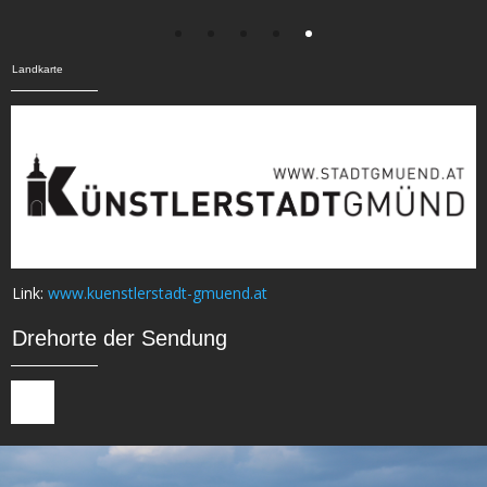
Landkarte
Link:
www.kuenstlerstadt-gmuend.at
Drehorte der Sendung