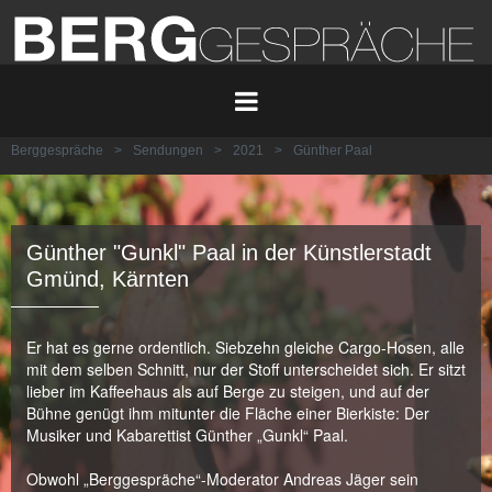
Berggespräche
>
Sendungen
>
2021
>
Günther Paal
Günther "Gunkl" Paal in der Künstlerstadt
Gmünd, Kärnten
Er hat es gerne ordentlich. Siebzehn gleiche Cargo-Hosen, alle
mit dem selben Schnitt, nur der Stoff unterscheidet sich. Er sitzt
lieber im Kaffeehaus als auf Berge zu steigen, und auf der
Bühne genügt ihm mitunter die Fläche einer Bierkiste: Der
Musiker und Kabarettist Günther „Gunkl“ Paal.
Obwohl „Berggespräche“-Moderator Andreas Jäger sein