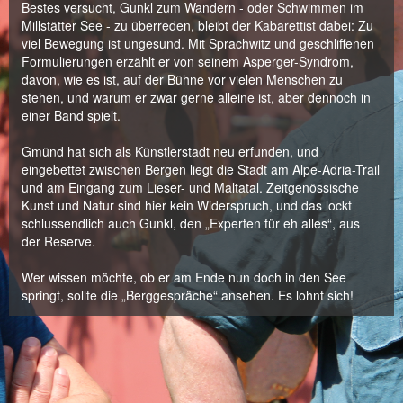
Bestes versucht, Gunkl zum Wandern - oder Schwimmen im
Millstätter See - zu überreden, bleibt der Kabarettist dabei: Zu
viel Bewegung ist ungesund. Mit Sprachwitz und geschliffenen
Formulierungen erzählt er von seinem Asperger-Syndrom,
davon, wie es ist, auf der Bühne vor vielen Menschen zu
stehen, und warum er zwar gerne alleine ist, aber dennoch in
einer Band spielt.
Gmünd hat sich als Künstlerstadt neu erfunden, und
eingebettet zwischen Bergen liegt die Stadt am Alpe-Adria-Trail
und am Eingang zum Lieser- und Maltatal. Zeitgenössische
Kunst und Natur sind hier kein Widerspruch, und das lockt
schlussendlich auch Gunkl, den „Experten für eh alles“, aus
der Reserve.
Wer wissen möchte, ob er am Ende nun doch in den See
springt, sollte die „Berggespräche“ ansehen. Es lohnt sich!