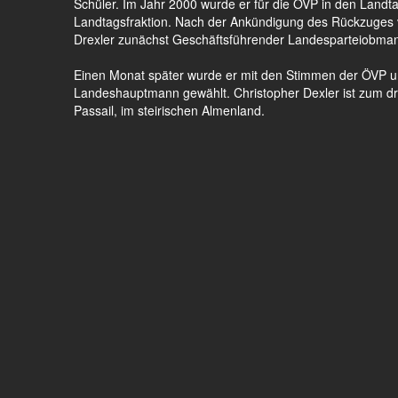
Schüler. Im Jahr 2000 wurde er für die ÖVP in den Land
Landtagsfraktion. Nach der Ankündigung des Rückzuges
Drexler zunächst Geschäftsführender Landesparteiobman
Einen Monat später wurde er mit den Stimmen der ÖVP 
Landeshauptmann gewählt. Christopher Dexler ist zum dritt
Passail, im steirischen Almenland.