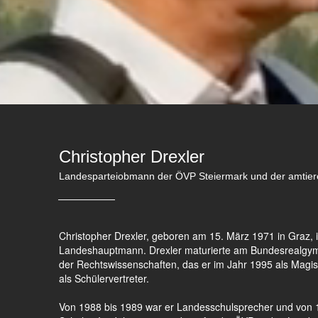
Christopher Drexler
Landesparteiobmann der ÖVP Steiermark und der amti
Christopher Drexler, geboren am 15. März 1971 in Graz,
Landeshauptmann. Drexler maturierte am Bundesrealgym
der Rechtswissenschaften, das er im Jahr 1995 als Magiste
als Schülervertreter.
Von 1988 bis 1989 war er Landesschulsprecher und vo