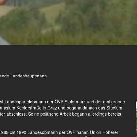
erende Landeshauptmann
 ist Landesparteiobmann der ÖVP Steiermark und der amtierende
nasium Keplerstraße in Graz und begann danach das Studium
r abschloss. Seine politische Arbeit begann allerdings bereits
n 1988 bis 1990 Landesobmann der ÖVP-nahen Union Höherer