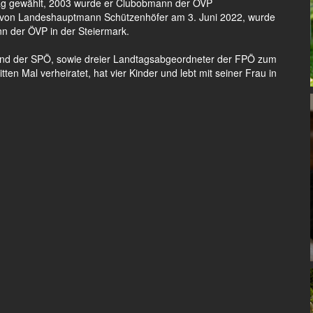
tag gewählt, 2003 wurde er Clubobmann der ÖVP
 von Landeshauptmann Schützenhöfer am 3. Juni 2022, wurde
n der ÖVP in der Steiermark.
und der SPÖ, sowie dreier Landtagsabgeordneter der FPÖ zum
en Mal verheiratet, hat vier Kinder und lebt mit seiner Frau in