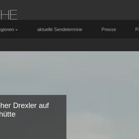
gionen
aktuelle Sendetermine
Presse
P
her Drexler auf
hütte