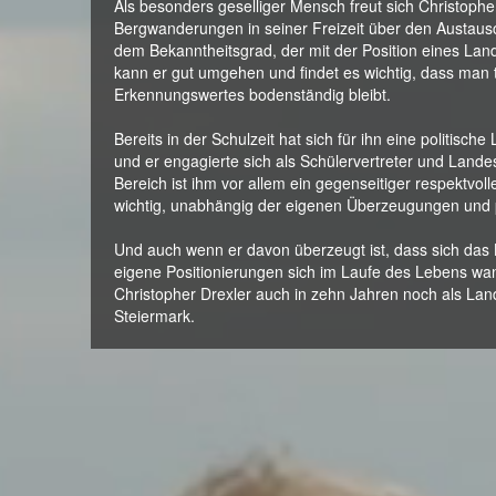
Als besonders geselliger Mensch freut sich Christoph
Bergwanderungen in seiner Freizeit über den Austaus
dem Bekanntheitsgrad, der mit der Position eines La
kann er gut umgehen und findet es wichtig, dass man 
Erkennungswertes bodenständig bleibt.
Bereits in der Schulzeit hat sich für ihn eine politische
und er engagierte sich als Schülervertreter und Lande
Bereich ist ihm vor allem ein gegenseitiger respektvo
wichtig, unabhängig der eigenen Überzeugungen und po
Und auch wenn er davon überzeugt ist, dass sich das 
eigene Positionierungen sich im Laufe des Lebens wan
Christopher Drexler auch in zehn Jahren noch als L
Steiermark.