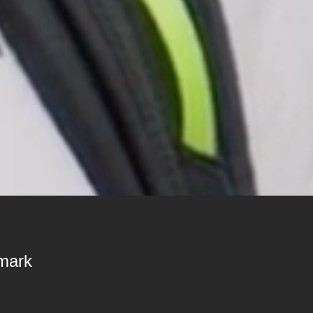
rmark