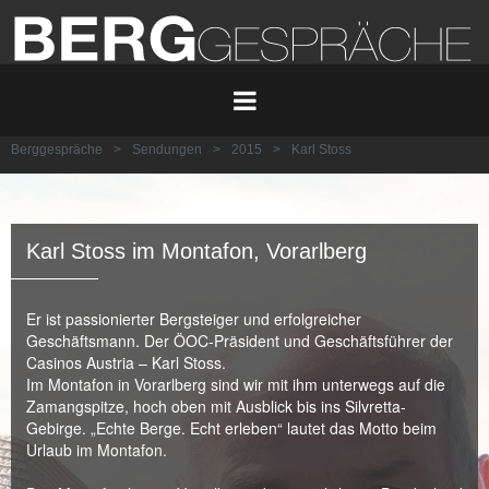
Berggespräche
>
Sendungen
>
2015
>
Karl Stoss
Karl Stoss im Montafon, Vorarlberg
Er ist passionierter Bergsteiger und erfolgreicher
Geschäftsmann. Der ÖOC-Präsident und Geschäftsführer der
Casinos Austria – Karl Stoss.
Im Montafon in Vorarlberg sind wir mit ihm unterwegs auf die
Zamangspitze, hoch oben mit Ausblick bis ins Silvretta-
Gebirge. „Echte Berge. Echt erleben“ lautet das Motto beim
Urlaub im Montafon.