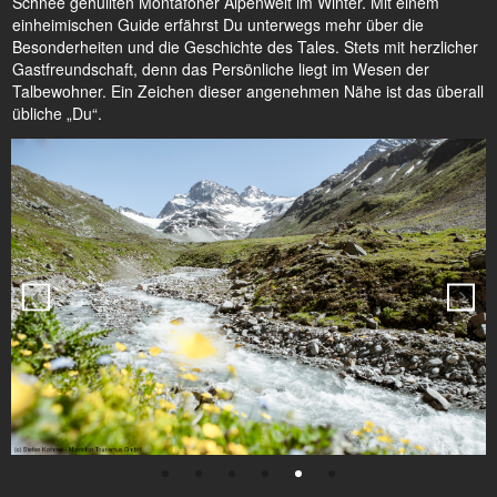
Schnee gehüllten Montafoner Alpenwelt im Winter. Mit einem
einheimischen Guide erfährst Du unterwegs mehr über die
Besonderheiten und die Geschichte des Tales. Stets mit herzlicher
Gastfreundschaft, denn das Persönliche liegt im Wesen der
Talbewohner. Ein Zeichen dieser angenehmen Nähe ist das überall
übliche „Du“.