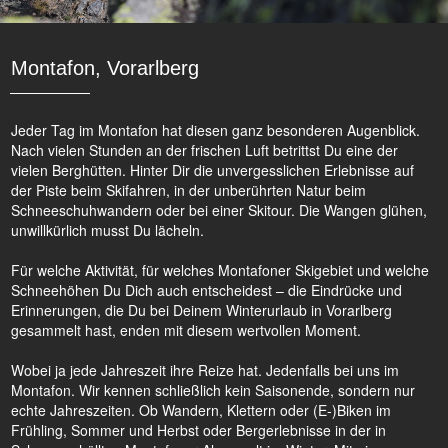
Montafon, Vorarlberg
Jeder Tag im Montafon hat diesen ganz besonderen Augenblick.
Nach vielen Stunden an der frischen Luft betrittst Du eine der
vielen Berghütten. Hinter Dir die unvergesslichen Erlebnisse auf
der Piste beim Skifahren, in der unberührten Natur beim
Schneeschuhwandern oder bei einer Skitour. Die Wangen glühen,
unwillkürlich musst Du lächeln.
Für welche Aktivität, für welches Montafoner Skigebiet und welche
Schneehöhen Du Dich auch entscheidest – die Eindrücke und
Erinnerungen, die Du bei Deinem Winterurlaub in Vorarlberg
gesammelt hast, enden mit diesem wertvollen Moment.
Wobei ja jede Jahreszeit ihre Reize hat. Jedenfalls bei uns im
Montafon. Wir kennen schließlich kein Saisonende, sondern nur
echte Jahreszeiten. Ob Wandern, Klettern oder (E-)Biken im
Frühling, Sommer und Herbst oder Bergerlebnisse in der in